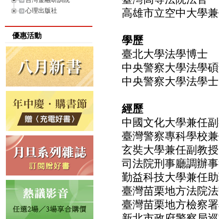
心理出版社
高雄市立空中大學兼
優惠活動
學歷
臺北大學法學博士
中央警察大學法學碩
中央警察大學法學士
經歷
中國文化大學兼任副
臺灣警察專科學校兼
玄奘大學兼任副教授
司法院刑事廳調辦事
勤益科技大學兼任助
臺灣苗栗地方法院法
臺灣苗栗地方檢察署
新北市政府警察局巡