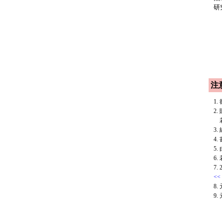
研
本
注
1
2
若
3
4
5
6
7
<<
8
9.