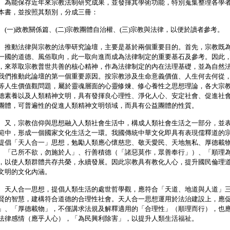
能保存近年來宗教法制研究成果，並發揮其學術功能，特別蒐集整理各學者
本書，並按照其類別，分成三冊：
一)政教關係篇、(二)宗教團體自治權、(三)宗教與法律，以便於讀者參考。
動法律與宗教的法學研究論壇，主要是基於兩個重要目的。首先，宗教既為
一國的道德、風俗取向，此一取向進而成為法律制定的重要基石及參考。因此
，來萃取宗教普世共善的核心精神，作為法律制定的內在法理基礎，並為自然
我們推動此論壇的第一個重要原因。按宗教涉及生命意義價值、人生何去何從
等人生價值觀問題，屬於靈魂層面的心靈修煉、修心養性之思想理論，各大宗
德素養以及人類精神文明，具有發揮良心理性、淨化人心、安定社會、促進社
團體，可普遍性的促進人類精神文明領域，而具有公益團體的性質。
，宗教信仰與思想融入人類社會生活中，構成人類社會生活之一部分，並表
範中，形成一個國家文化生活之一環。我國傳統中華文化即具有表現儒釋道的
提倡「天人合一」思想，勉勵人類應心懷慈悲、敬天愛民、天地無私、厚德載
、「己所不欲，勿施於人」、行善積德（「諸惡莫作，眾善奉行」）、「順理
，以使人類群體共存共榮，永續發展。因此宗教具有教化人心，提升國民倫理
文明的文化內涵。
人合一思想，提倡人類生活的處世哲學觀，應符合「天道、地道與人道」三
賢的智慧，建構符合道德的合理性社會。天人合一思想運用於法治建設上，應
」、「厚德載物」，不僅講求法規及解釋適用的「合理性」（順理而行），也
法律感情（應乎人心），「為民興利除害」，以提升人類生活福祉。