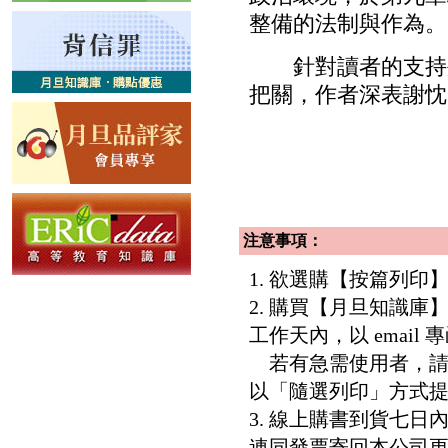
整備的法制與作為。
針對讀者的支持外
把關，作者深表謝忱
注意事項：
1. 欲選購【按篇列
2. 購買【月旦知識
工作天內，以 email
若有急需使用者，請洽客服專
以「隨選列印」方式
3. 線上購書到貨七
連同發票寄回本公司