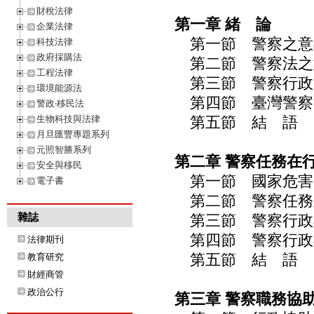
財稅法律
第一章 緒 論
企業法律
第一節 警察之意
科技法律
政府採購法
第二節 警察法之
工程法律
第三節 警察行政
環境能源法
第四節 臺灣警察
警政‧移民法
生物科技與法律
第五節 結 語
月旦匯豐專題系列
元照智勝系列
第二章 警察任務在
安全與移民
第一節 國家危害
電子書
第二節 警察任務
雜誌
第三節 警察行政
第四節 警察行政
法律期刊
第五節 結 語
教育研究
財經商管
政治公行
第三章 警察職務協