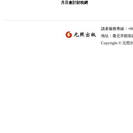
月旦會計財稅網
讀者服務專線：+886-
地址：臺北市館前路2
Copyright © 元照