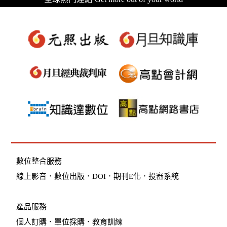
數位整合服務
線上影音
．
數位出版
．
DOI
．
期刊E化
．
投審系統
產品服務
個人訂購
．
單位採購
．教育訓練