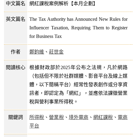
中文篇名
網紅課稅案例解析【本月企劃】
英文篇名
The Tax Authority has Announced New Rules for
Influencer Taxation, Requiring Them to Register
for Business Tax
作者
鄭鈞維
、
莊世金
閱讀核心
根據財政部於2025年公布之法規，凡於網路
（包括但不限於社群媒體、影音平台及線上媒
體，以下簡稱平台）經常性發表創作或分享資
訊者，即認定為「網紅」，並應依法課徵營業
稅與營利事業所得稅。
關鍵詞
所得稅
、
營業稅
、
境外電商
、
網紅課稅
、
電商
平台