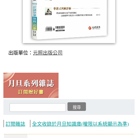
出版單位：
元照出版公司
訂閱雜誌
全文收錄於月旦知識庫(權限以系統顯示為準)