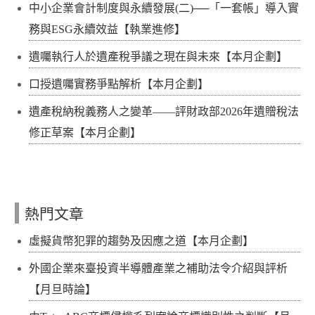
中小企業會計制度與永續發展(二)──「一套帳」導入實
務與ESG永續效益【執業進修】
遺囑執行人於遺產稅爭議之現在與未來【本月企劃】
口授遺囑實務爭點解析【本月企劃】
遺產稅納稅義務人之變革——評財政部2026年遺贈稅法
修正草案【本月企劃】
熱門文章
虛擬貨幣犯罪的趨勢及因應之道【本月企劃】
外國企業來臺投資半導體產業之補助法令介紹與評析
【月旦時論】