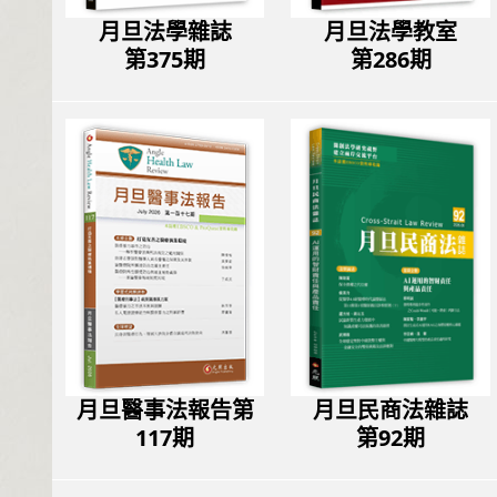
月旦法學雜誌
月旦法學教室
第375期
第286期
月旦醫事法報告第
月旦民商法雜誌
117期
第92期