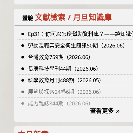
文獻檢索 / 月旦知識庫
體驗
Ep31：你可以怎麼幫助資料庫？——談知識使命、公
勞動及職業安全衛生簡訊50期（2026.06）
台灣教育759期（2026.06）
長庚科技學刊44期（2026.06）
科學教育月刊488期（2026.05）
展望與探索24卷6期（2026.06）
能力雜誌844期（2026.06）
查看更多