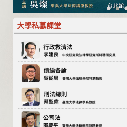
大學私慕課堂