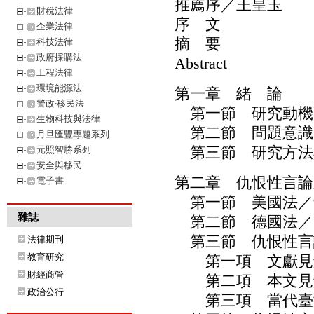
推薦序／王皇玉
財稅法律
序 文
企業法律
摘 要
科技法律
政府採購法
Abstract
工程法律
環境能源法
第一章 緒 論
警政‧移民法
第一節 研究動機
生物科技與法律
第二節 問題意識
月旦匯豐專題系列
第三節 研究方法
元照智勝系列
安全與移民
第二章 仇恨性言論
電子書
第一節 美國法／
雜誌
第二節 德國法／1
第三節 仇恨性言論
法律期刊
教育研究
第一項 文獻見解
財經商管
第二項 本文見解
政治公行
第三項 當代臺灣