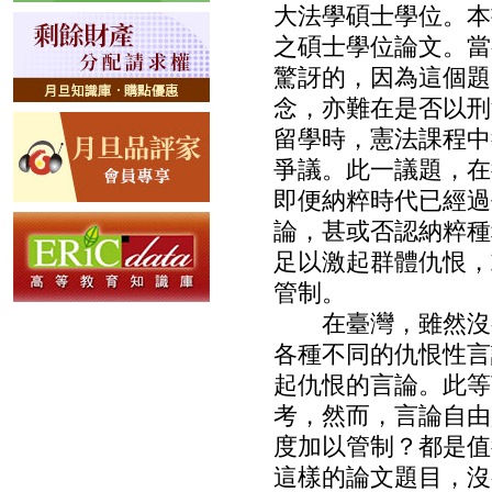
大法學碩士學位。本
之碩士學位論文。當
驚訝的，因為這個題
念，亦難在是否以刑
留學時，憲法課程中
爭議。此一議題，在
即便納粹時代已經過
論，甚或否認納粹種
足以激起群體仇恨，
管制。
在臺灣，雖然沒有
各種不同的仇恨性言
起仇恨的言論。此等
考，然而，言論自由
度加以管制？都是值
這樣的論文題目，沒