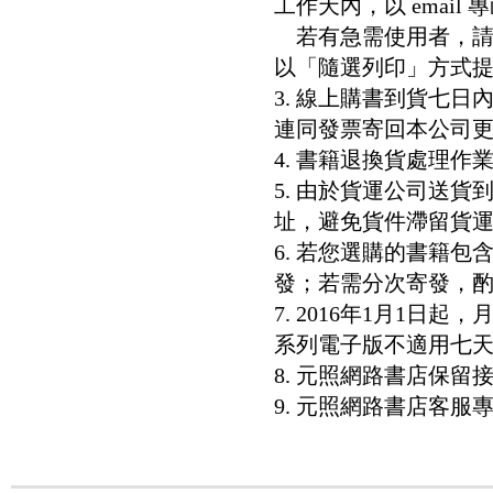
工作天內，以 email
若有急需使用者，請洽客服專
以「隨選列印」方式
3. 線上購書到貨七
連同發票寄回本公司
4. 書籍退換貨處理作業
5. 由於貨運公司送
址，避免貨件滯留貨運
6. 若您選購的書籍
發；若需分次寄發，酌收
7. 2016年1月1
系列電子版不適用七
8. 元照網路書店保
9. 元照網路書店客服專線：8