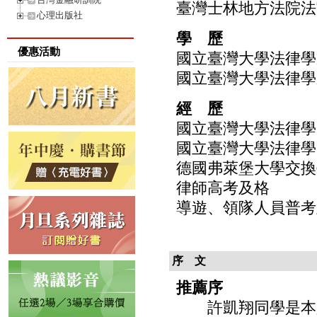
臺灣士林地方法院法
心理出版社
學 歷
優惠活動
國立臺灣大學法律學
國立臺灣大學法律學
經 歷
國立臺灣大學法律學
國立臺灣大學法律學
德國弗萊堡大學交換
律師高考及格
導遊、領隊人員普考
序 文
推薦序
許凱翔同學是本人指