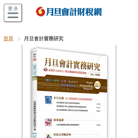
首頁
月旦會計實務研究