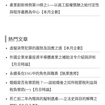
產業創新條例第19條之1──以員工股權獎酬之給付定性
與程序義務為中心【本月企劃】
熱門文章
虛擬貨幣犯罪的趨勢及因應之道【本月企劃】
外國企業來臺投資半導體產業之補助法令介紹與評析
【月旦時論】
永續長在ESG中的角色與職責【執業進修】
婚姻是否有懲罰稅？──談結婚後之綜所稅節稅利益與
稅負懲罰(一)【月旦時論】
死亡前二年內贈與的擬制遺產──立法史與目的解釋之