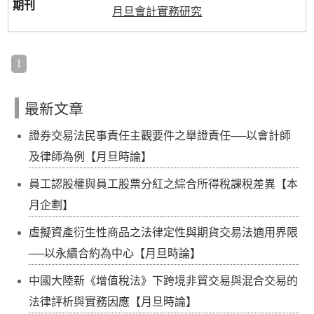
月旦會計實務研究
1
最新文章
證券交易法民事責任主觀要件之舉證責任──以會計師
及律師為例【月旦時論】
員工認股權與員工股票分紅之綜合所得稅課稅差異【本
月企劃】
虛擬資產衍生性商品之法律定性與期貨交易法適用界限
──以永續合約為中心【月旦時論】
中國大陸新《增值稅法》下跨境非貿交易與混合交易的
法律評析與實務因應【月旦時論】