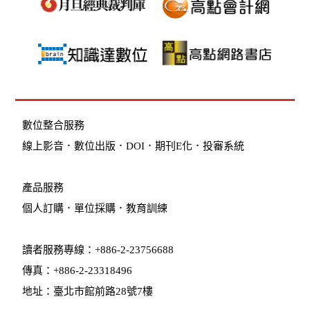
數位整合服務
線上影音
．
數位出版
．
DOI
．
期刊E化
．
投審系統
產品服務
個人訂購
．
單位採購
．教育訓練
讀者服務專線：+886-2-23756688
傳真：+886-2-23318496
地址：臺北市館前路28號7樓