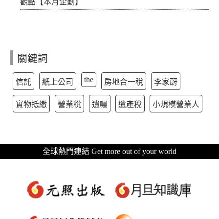
觀點【本月企劃】
關鍵詞
the
信託
紙上公司
房地合一稅
李家蔚
實物抵繳
營業稅
遺囑
遺產稅
小規模營業人
全球熱門連結 Get more out of your world