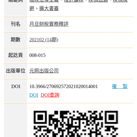
避
、
擴大書審
刊名
月旦財稅實務釋評
期數
202102 (14期)
起訖頁
008-015
出版單位
元照出版公司
DOI
10.3966/270692572021020014001
複製
DOI
DOI查詢