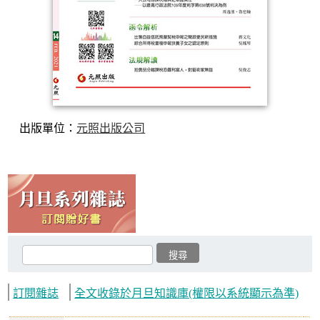
出版單位：
元照出版公司
訂閱雜誌
全文收錄於月旦知識庫(權限以系統顯示為準)