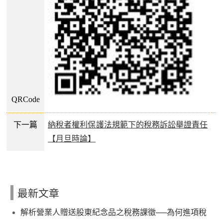
QRCode
下一篇
納稅者權利保護法規範下的稅務訴訟舉證責任
【月旦時論】
最新文章
解析營業人贈送股東紀念品之稅務課徵──為何進項稅