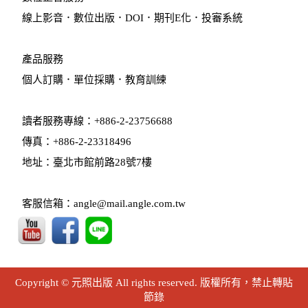
線上影音
．
數位出版
．
DOI
．
期刊E化
．
投審系統
產品服務
個人訂購
．
單位採購
．教育訓練
讀者服務專線：+886-2-23756688
傳真：+886-2-23318496
地址：臺北市館前路28號7樓
客服信箱：angle@mail.angle.com.tw
Copyright © 元照出版 All rights reserved. 版權所有，禁止轉貼
節錄