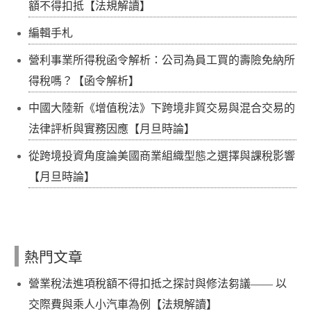
額不得扣抵【法規解讀】
編輯手札
營利事業所得稅函令解析：公司為員工買的壽險免納所
得稅嗎？【函令解析】
中國大陸新《增值稅法》下跨境非貿交易與混合交易的
法律評析與實務因應【月旦時論】
從跨境投資角度論美國商業組織型態之選擇與課稅影響
【月旦時論】
熱門文章
營業稅法進項稅額不得扣抵之探討與修法芻議—— 以
交際費與乘人小汽車為例【法規解讀】