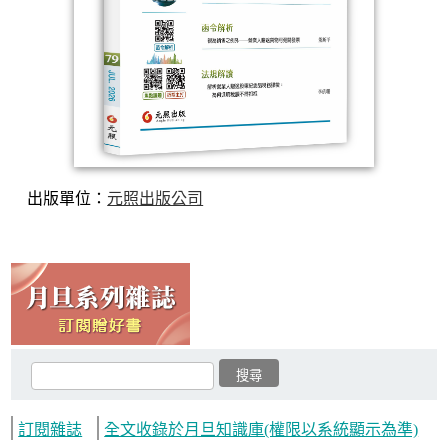
出版單位：
元照出版公司
訂閱雜誌
全文收錄於月旦知識庫(權限以系統顯示為準)