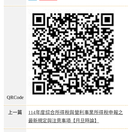
QRCode
上一篇
114年度綜合所得稅與營利事業所得稅申報之
最新規定與注意事項【月旦時論】