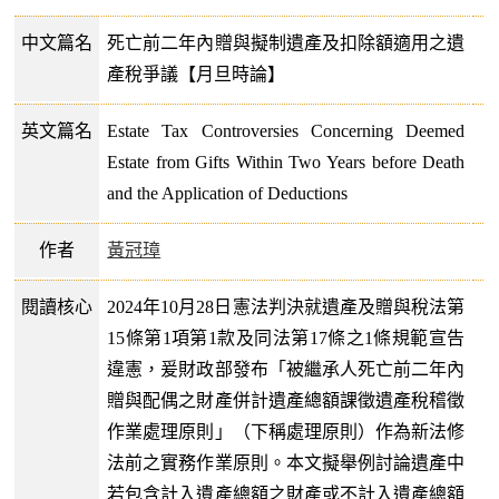
中文篇名
死亡前二年內贈與擬制遺產及扣除額適用之遺
產稅爭議【月旦時論】
英文篇名
Estate Tax Controversies Concerning Deemed
Estate from Gifts Within Two Years before Death
and the Application of Deductions
作者
黃冠璋
閱讀核心
2024年10月28日憲法判決就遺產及贈與稅法第
15條第1項第1款及同法第17條之1條規範宣告
違憲，爰財政部發布「被繼承人死亡前二年內
贈與配偶之財產併計遺產總額課徵遺產稅稽徵
作業處理原則」（下稱處理原則）作為新法修
法前之實務作業原則。本文擬舉例討論遺產中
若包含計入遺產總額之財產或不計入遺產總額