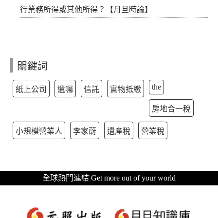
行業務所得或其他所得？【月旦時論】
關鍵詞
the
紙上公司
遺囑
信託
實物抵繳
房地合一稅
小規模營業人
李家蔚
遺產稅
營業稅
全球熱門連結 Get more out of your world