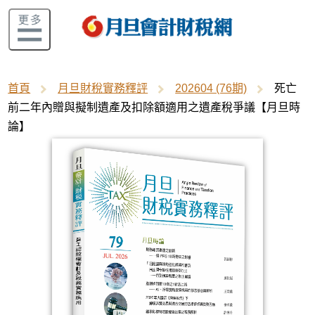
首頁
月旦財稅實務釋評
202604 (76期)
死亡
前二年內贈與擬制遺產及扣除額適用之遺產稅爭議【月旦時
論】