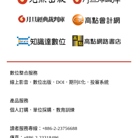
數位整合服務
線上影音
．
數位出版
．
DOI
．
期刊E化
．
投審系統
產品服務
個人訂購
．
單位採購
．教育訓練
讀者服務專線：+886-2-23756688
傳真：+886-2-23318496