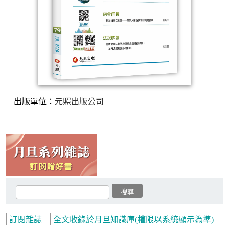
出版單位：
元照出版公司
訂閱雜誌
全文收錄於月旦知識庫(權限以系統顯示為準)