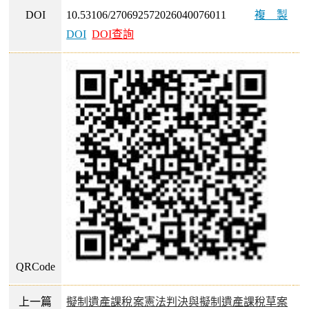
DOI
10.53106/270692572026040076011
複製
DOI
DOI查詢
QRCode
上一篇
擬制遺產課稅案憲法判決與擬制遺產課稅草案