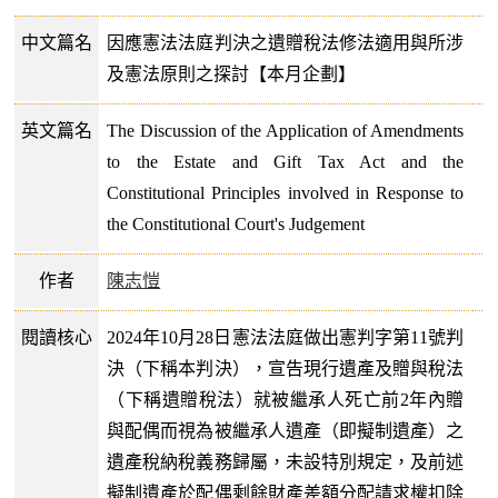
中文篇名
因應憲法法庭判決之遺贈稅法修法適用與所涉
及憲法原則之探討【本月企劃】
英文篇名
The Discussion of the Application of Amendments
to the Estate and Gift Tax Act and the
Constitutional Principles involved in Response to
the Constitutional Court's Judgement
作者
陳志愷
閱讀核心
2024年10月28日憲法法庭做出憲判字第11號判
決（下稱本判決），宣告現行遺產及贈與稅法
（下稱遺贈稅法）就被繼承人死亡前2年內贈
與配偶而視為被繼承人遺產（即擬制遺產）之
遺產稅納稅義務歸屬，未設特別規定，及前述
擬制遺產於配偶剩餘財產差額分配請求權扣除