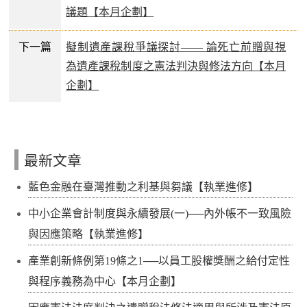
議題【本月企劃】
下一篇
擬制遺產課稅爭議探討—— 論死亡前贈與視
為遺產課稅制度之憲法判決與修法方向【本月
企劃】
最新文章
藍色金融在臺灣推動之利基與芻議【執業進修】
中小企業會計制度與永續發展(一)──內外帳不一致風險
與因應策略【執業進修】
產業創新條例第19條之1──以員工股權獎酬之給付定性
與程序義務為中心【本月企劃】