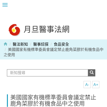
Toggle
navigation
月旦醫事法網
醫法新知
醫事綜探
食品安全
美國國家有機標準委員會議定禁止鹿角菜膠於有機食品中
之使用
A-
A+
美國國家有機標準委員會議定禁止
鹿角菜膠於有機食品中之使用