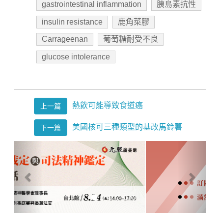
gastrointestinal inflammation
胰島素抗性
insulin resistance
鹿角菜膠
Carrageenan
葡萄糖耐受不良
glucose intolerance
熱飲可能導致食道癌
上一篇
美國核可三種類型的基改馬鈴薯
下一篇
Previous
Next