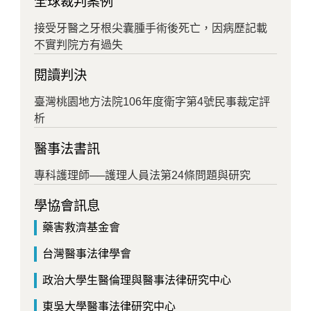
全球裁判案例
接受牙醫之牙根尖囊腫手術後死亡，因病歷記載
不實判院方有過失
閱讀判決
臺灣桃園地方法院106年度衛字第4號民事裁定評
析
醫事法書訊
專科護理師──護理人員法第24條問題與研究
學協會訊息
藥害救濟基金會
台灣醫事法律學會
政治大學生醫倫理與醫事法律研究中心
東吳大學醫事法律研究中心