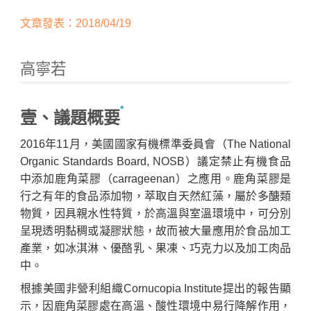
文章發表：2018/04/19
高寧若
*
壹、議題概要
2016年11月，美國國家有機標準委員會（The National
Home
Organic Standards Board, NOSB）議定禁止有機食品
中添加鹿角菜膠（carrageenan）之應用。鹿角菜膠是
行之有年的食品添加物，萃取自天然紅藻，屬於多醣類
物質，因具親水性特質，於高溫與室溫環境中，可分別
呈現透明黏稠或凝膠狀態，故而被大量應用於食品加工
產業，如冰淇淋、優酪乳、果凍、巧克力以及加工肉品
中。
根據美國非營利組織Cornucopia Institute提出的報告顯
示，因鹿角菜膠處在高溫、酸性環境中易行降解作用，