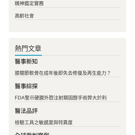
精神鑑定實務
高齡社會
熱門文章
醫事新知
膝關節軟骨在成年後即失去修復及再生能力？
醫事綜探
FDA警示硬膜外腔注射類固醇手術弊大於利
醫法品評
檢驗工具之敏感度與特異度