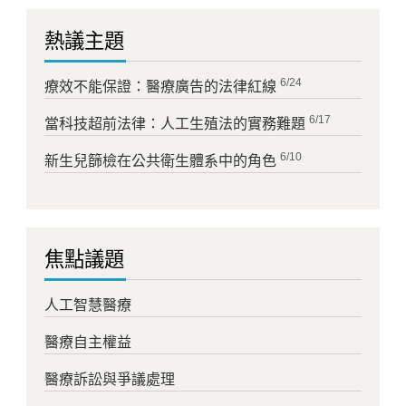
熱議主題
6/24
療效不能保證：醫療廣告的法律紅線
6/17
當科技超前法律：人工生殖法的實務難題
6/10
新生兒篩檢在公共衛生體系中的角色
焦點議題
人工智慧醫療
醫療自主權益
醫療訴訟與爭議處理