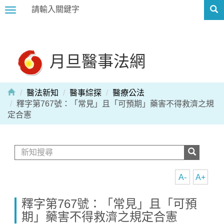
Toggle
navigation
月旦醫事法網
醫法新知
醫事綜探
醫療公法
釋字第767號：「常見」且「可預期」藥害不得救濟之規
定合憲
A-
A+
釋字第767號：「常見」且「可預
期」藥害不得救濟之規定合憲