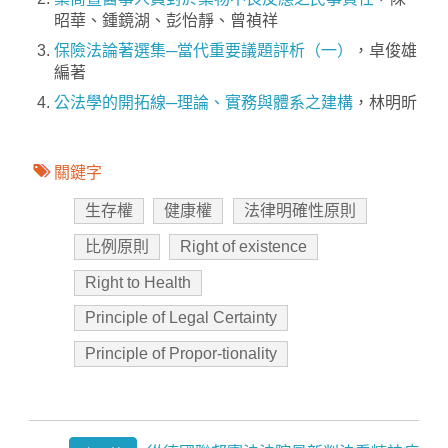
昭華、鍾鏡湖、彭怡靜、曾禎祥
保險法論著選集─當代重要議題評析（一）
，卓俊雄
編著
公法學的開拓線─理論、實務與體系之建構
，林明昕
關鍵字
生存權
健康權
法律明確性原則
比例原則
Right of existence
Right to Health
Principle of Legal Certainty
Principle of Propor-tionality