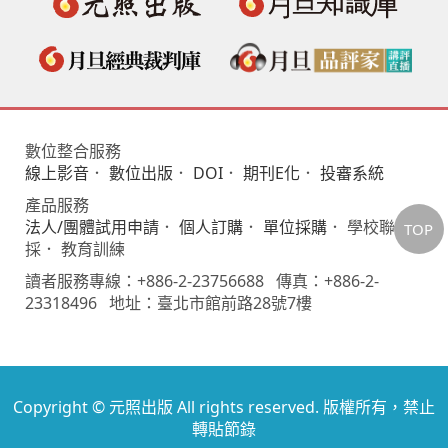
數位整合服務
線上影音
．
數位出版
．
DOI
．
期刊E化
．
投審系統
產品服務
法人/團體試用申請
．
個人訂購
．
單位採購
． 學校聯
TOP
採． 教育訓練
讀者服務專線：+886-2-23756688 傳真：+886-2-
23318496 地址：臺北市館前路28號7樓
Copyright © 元照出版 All rights reserved. 版權所有，禁止
轉貼節錄