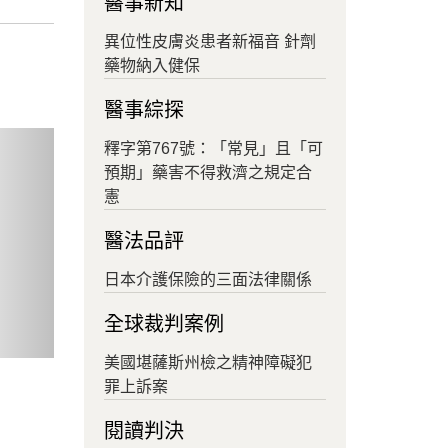
醫事新知
異位性皮膚炎患者新福音 針劑
藥物納入健保
醫事綜探
ext
釋字第767號：「常見」且「可
預期」藥害不得救濟之規定合
憲
醫法品評
日本介護保險的三面法律關係
全球裁判案例
美國堪薩斯州檢之精神障礙犯
罪上訴案
閱讀判決