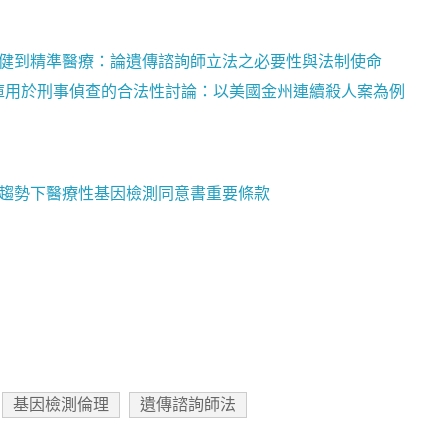
從優生保健到精準醫療：論遺傳諮詢師立法之必要性與法制使命
因資料庫用於刑事偵查的合法性討論：以美國金州連續殺人案為例
準醫學趨勢下醫療性基因檢測同意書重要條款
基因檢測倫理
遺傳諮詢師法