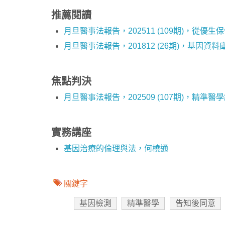
推薦閱讀
月旦醫事法報告，202511 (109期)，
月旦醫事法報告，201812 (26期)，基
焦點判決
Home
月旦醫事法報告，202509 (107期)，精
實務講座
基因治療的倫理與法，何橈通
關鍵字
基因檢測
精準醫學
告知後同意