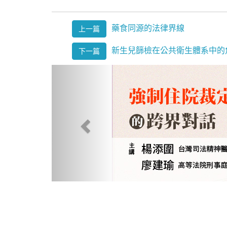
藥食同源的法律界線
上一篇
新生兒篩檢在公共衛生體系中的
下一篇
Previous