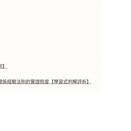
劃】
關係經驗法則的實證態度【學習式判解評析】