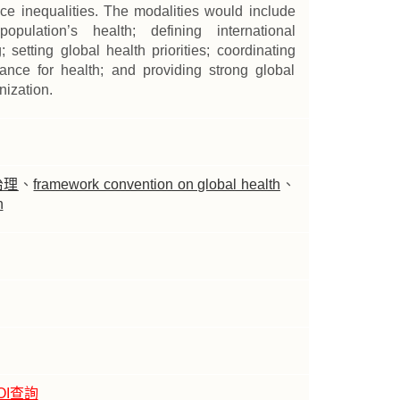
uce inequalities. The modalities would include
population’s health; defining international
; setting global health priorities; coordinating
nance for health; and providing strong global
nization.
治理
、
framework convention on global health
、
h
OI查詢