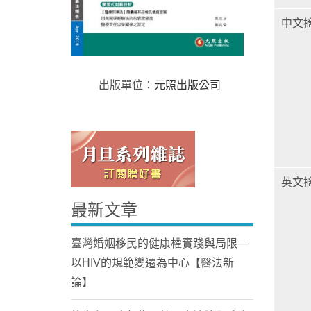
中文
出版單位：
元照出版公司
Home
英文
最新文章
臺灣婚姻移民的健康權實踐與局限—
以HIV的規範變遷為中心【醫法新
論】