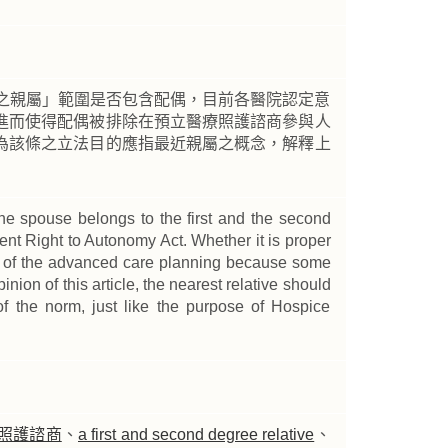
內之親屬」範圍是否包含配偶，目前各醫院認定意
進而使得配偶被排除在預立醫療照護諮商參與人
為該條之立法目的應指最近親屬之概念，解釋上
he spouse belongs to the first and the second
ient Right to Autonomy Act. Whether it is proper
ce of the advanced care planning because some
inion of this article, the nearest relative should
f the norm, just like the purpose of Hospice
照護諮商
、
a first and second degree relative
、