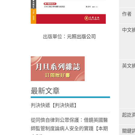
作者
中文
出版單位：
元照出版公司
Home
英文
最新文章
判決快遞【判決快遞】
起訖
從同儕自律到公眾保護：借鏡英國醫
師監管制度論病人安全的實踐【本期
關鍵