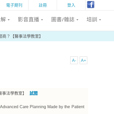
電子期刊
註冊
登入
判解
影音直播
圖書/雜誌
培訓
諮商？【醫事法學教室】
A-
A+
【醫事法學教室】
試閱
e Advanced Care Planning Made by the Patient