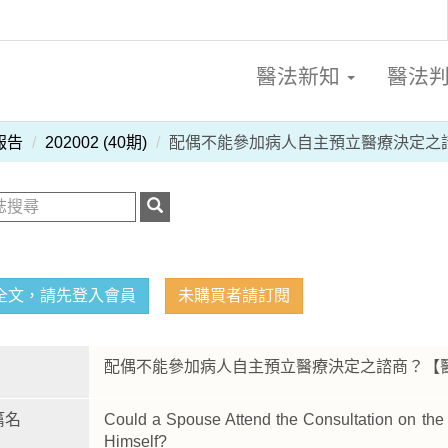
醫法新知
醫法
報告
202002 (40期)
配偶不能參加病人自主預立醫療決定之
全文，請先登入會員
未購買者請訂閱
配偶不能參加病人自主預立醫療決定之諮商？
篇名
Could a Spouse Attend the Consultation on th
Himself?