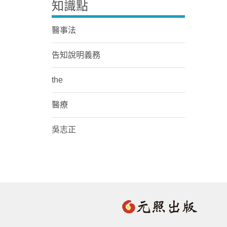
知識點
醫事法
告知說明義務
the
醫療
吳志正