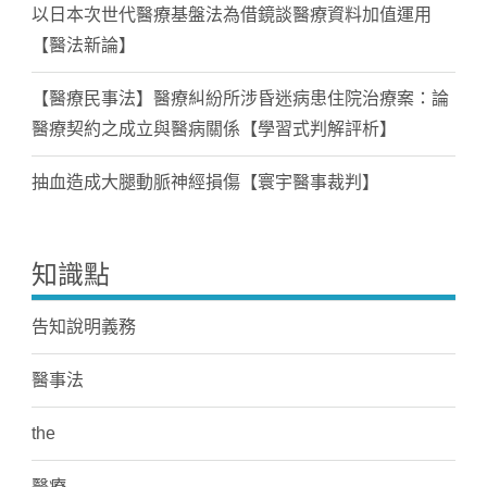
以日本次世代醫療基盤法為借鏡談醫療資料加值運用
【醫法新論】
【醫療民事法】醫療糾紛所涉昏迷病患住院治療案：論
醫療契約之成立與醫病關係【學習式判解評析】
抽血造成大腿動脈神經損傷【寰宇醫事裁判】
知識點
告知說明義務
醫事法
the
醫療