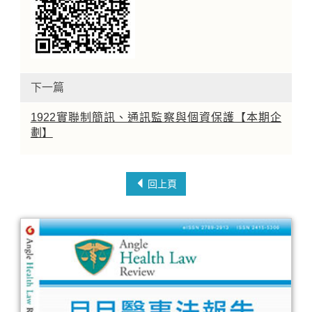
下一篇
1922實聯制簡訊、通訊監察與個資保護【本期企
劃】
回上頁