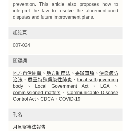
prevention. This article also proposes how to
interpret the law to resolve the aforementioned
disputes and future improvement plans.
起訖頁
007-024
關鍵詞
地方自治團體
、
地方制度法
、
委辦事項
、
傳染病防
治法
、
嚴重特殊傳染性肺炎
、
local self-governing
body
、
Local Government Act
、
LGA
、
commissioned matters
、
Communicable Disease
Control Act
、
CDCA
、
COVID-19
刊名
月旦醫事法報告