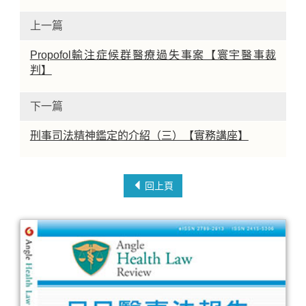
上一篇
Propofol輸注症候群醫療過失事案【寰宇醫事裁
判】
下一篇
刑事司法精神鑑定的介紹（三）【實務講座】
回上頁