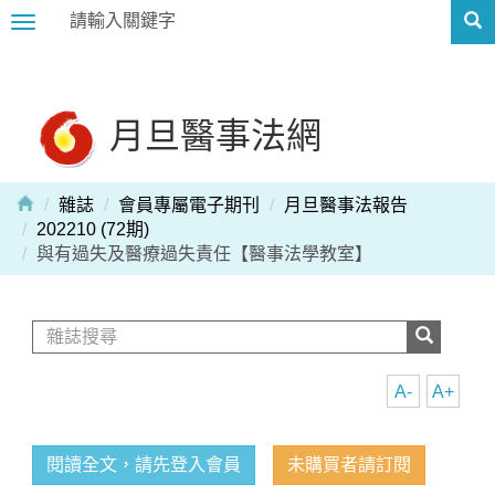
Toggle
navigation
月旦醫事法網
雜誌
會員專屬電子期刊
月旦醫事法報告
202210 (72期)
與有過失及醫療過失責任【醫事法學教室】
A-
A+
閱讀全文，請先登入會員
未購買者請訂閱