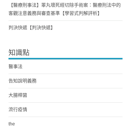
【醫療刑事法】睪丸壞死經切除手術案：醫療刑法中的
客觀注意義務與審查基準【學習式判解評析】
判決快遞【判決快遞】
知識點
醫事法
告知說明義務
大腸桿菌
流行疫情
the