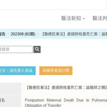
醫法新知
醫法
報告
202308 (82期)
【醫療民事法】產婦肺栓塞死亡案：論
全文，請先登入會員
未購買者請訂閱
【醫療民事法】產婦肺栓塞死亡案：論醫師之轉
篇名
Postpartum Maternal Death Due to Pulmona
Obligation of Transfer