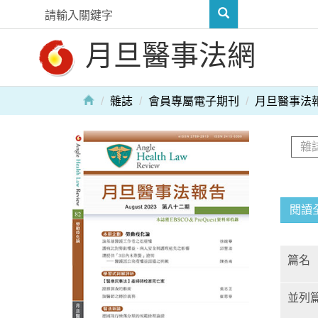
月旦醫事法網
雜誌
會員專屬電子期刊
月旦醫事法
閱讀
篇名
並列