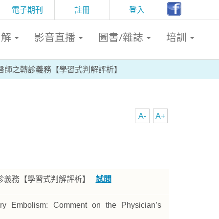
電子期刊
註冊
登入
判解
影音直播
圖書/雜誌
培訓
醫師之轉診義務【學習式判解評析】
A-
A+
診義務【學習式判解評析】
試閱
ry Embolism: Comment on the Physician’s