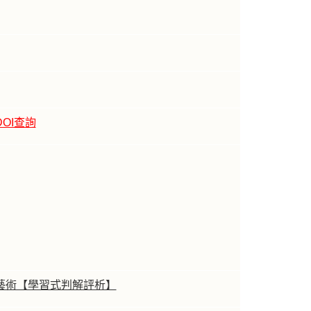
DOI查詢
藝術【學習式判解評析】