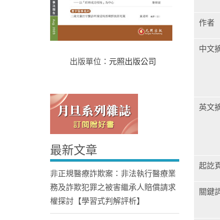
作者
中文
出版單位：
元照出版公司
Home
英文
最新文章
起訖
非正規醫療詐欺案：非法執行醫療業
務及詐欺犯罪之被害繼承人賠償請求
關鍵
權探討【學習式判解評析】