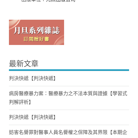
最新文章
判決快遞【判決快遞】
病房醫療暴力案：醫療暴力之不法本質與證據【學習式
判解評析】
判決快遞【判決快遞】
妨害名譽罪對醫事人員名譽權之保障及其界限【本期企