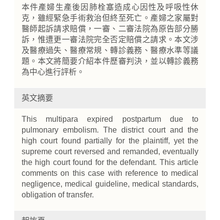
本件產婦生產後因肺栓塞造成心因性及呼吸性休
克，雖經緊急手術救治但終至死亡。產婦之家屬對
醫師起訴請求賠償，一審、二審法院為原告部分勝
訴，惟遭更一審法院完全否定賠償之請求。本文涉
及醫療過失、醫療常規、轉診義務、醫療水準等議
題。本文將簡要介紹本件歷審判決，並以轉診義務
為中心進行評析。
英文摘要
This multipara expired postpartum due to
pulmonary embolism. The district court and the
high court found partially for the plaintiff, yet the
supreme court reversed and remanded, eventually
the high court found for the defendant. This article
comments on this case with reference to medical
negligence, medical guideline, medical standards,
obligation of transfer.