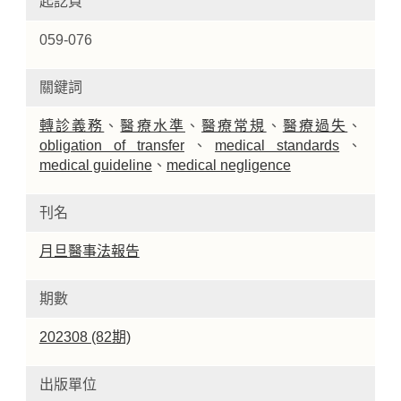
起訖頁
059-076
關鍵詞
轉診義務
、
醫療水準
、
醫療常規
、
醫療過失
、
obligation of transfer
、
medical standards
、
medical guideline
、
medical negligence
刊名
月旦醫事法報告
期數
202308 (82期)
出版單位