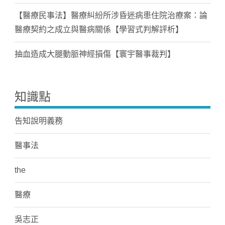
【醫療民事法】醫療糾紛所涉昏迷病患住院治療案：論
醫療契約之成立與醫病關係【學習式判解評析】
抽血造成大腿動脈神經損傷【寰宇醫事裁判】
知識點
告知說明義務
醫事法
the
醫療
吳志正