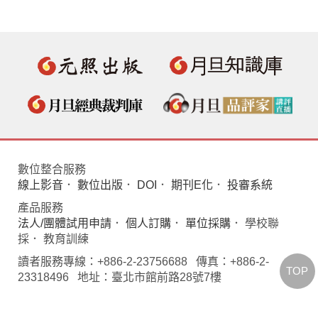
數位整合服務
線上影音
．
數位出版
．
DOI
．
期刊E化
．
投審系統
產品服務
法人/團體試用申請
．
個人訂購
．
單位採購
． 學校聯
採． 教育訓練
讀者服務專線：+886-2-23756688 傳真：+886-2-
TOP
23318496 地址：臺北市館前路28號7樓