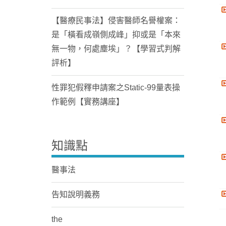
【醫療民事法】侵害醫師名譽權案：
是「橫看成嶺側成峰」抑或是「本來
無一物，何處塵埃」？【學習式判解
評析】
性罪犯假釋申請案之Static-99量表操
作範例【實務講座】
知識點
醫事法
告知說明義務
the