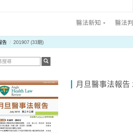
醫法新知
醫法
報告
201907 (33期)
月旦醫事法報告 20