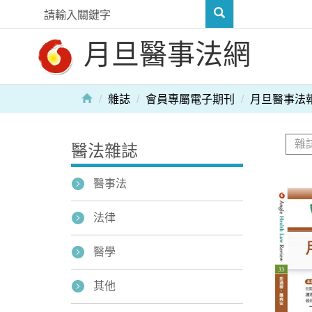
月旦醫事法網
雜誌
會員專屬電子期刊
月旦醫事法
醫法雜誌
醫事法
法律
醫學
其他