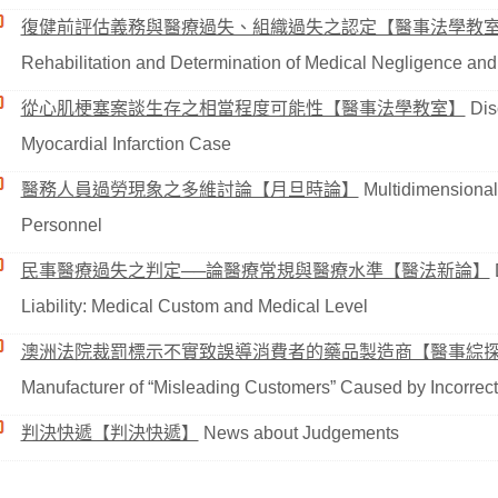
復健前評估義務與醫療過失、組織過失之認定【醫事法學教
Rehabilitation and Determination of Medical Negligence and
從心肌梗塞案談生存之相當程度可能性【醫事法學教室】
Disc
Myocardial Infarction Case
醫務人員過勞現象之多維討論【月旦時論】
Multidimensional
Personnel
民事醫療過失之判定──論醫療常規與醫療水準【醫法新論】
D
Liability: Medical Custom and Medical Level
澳洲法院裁罰標示不實致誤導消費者的藥品製造商【醫事綜
Manufacturer of “Misleading Customers” Caused by Incorrect
判決快遞【判決快遞】
News about Judgements