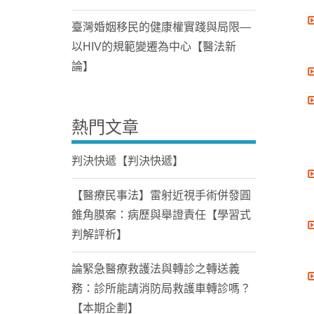
臺灣婚姻移民的健康權實踐與局限—
以HIV的規範變遷為中心【醫法新
論】
熱門文章
判決快遞【判決快遞】
【醫療民事法】雷射近視手術併發圓
錐角膜案：病歷與舉證責任【學習式
判解評析】
論緊急醫療救護法與轉診之轉送義
務：診所能請消防局救護車轉診嗎？
【本期企劃】