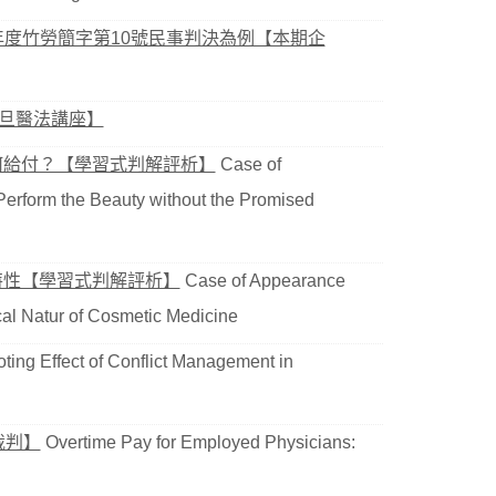
年度竹勞簡字第10號民事判決為例【本期企
月旦醫法講座】
何給付？【學習式判解評析】
Case of
Perform the Beauty without the Promised
特性【學習式判解評析】
Case of Appearance
cal Natur of Cosmetic Medicine
ing Effect of Conflict Management in
裁判】
Overtime Pay for Employed Physicians: