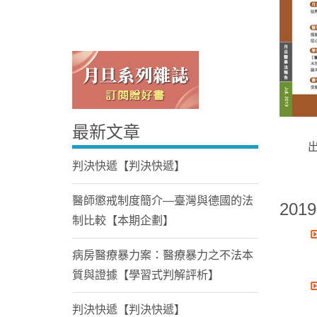
最新文章
Home
判決快遞【判決快遞】
醫師懲戒制度簡介—臺灣與德國的法
2019
制比較【本期企劃】
病房醫療暴力案：醫療暴力之不法本
質與證據【學習式判解評析】
判決快遞【判決快遞】