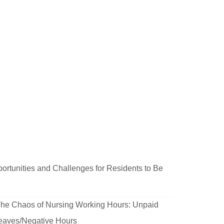
rtunities and Challenges for Residents to Be
he Chaos of Nursing Working Hours: Unpaid
 Leaves/Negative Hours