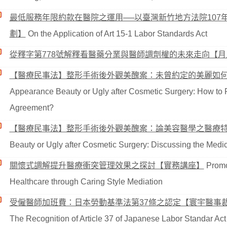
最低服務年限約款在醫院之運用──以臺灣新竹地方法院107
劃】
On the Application of Art 15-1 Labor Standards Act
從釋字第778號解釋看醫藥分業與醫師調劑權的未來走向【
【醫療民事法】整形手術後外觀美醜案：未曾約定的美麗如
Appearance Beauty or Ugly after Cosmetic Surgery: How to 
Agreement?
【醫療民事法】整形手術後外觀美醜案：論美容醫學之醫療
Beauty or Ugly after Cosmetic Surgery: Discussing the Medi
關懷式調解提升醫療衝突管理效果之探討【實務講座】
Promot
Healthcare through Caring Style Mediation
受僱醫師加班費：日本勞動基準法第37條之認定【寰宇醫事
The Recognition of Article 37 of Japanese Labor Standar Act