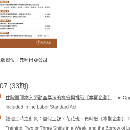
出版單位：
元照出版公司
07 (33期)
住院醫師納入勞動基準法的機會與挑戰【本期企劃】
The Oppo
Included in the Labor Standard Act
護理工時之亂象：自假上課、花花班、負時數【本期企劃】
T
Training, Two or Three Shifts in a Week, and the Borrow of