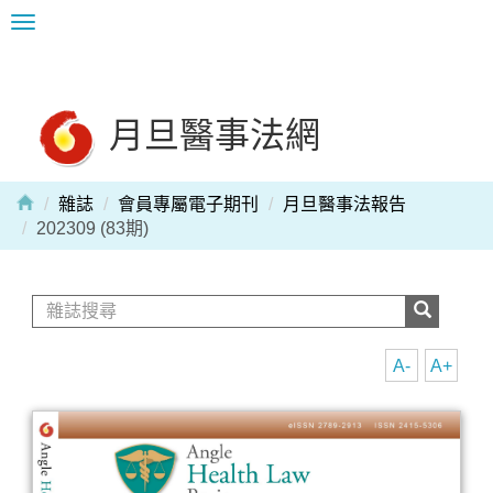
Toggle
navigation
月旦醫事法網
雜誌
會員專屬電子期刊
月旦醫事法報告
202309 (83期)
A-
A+