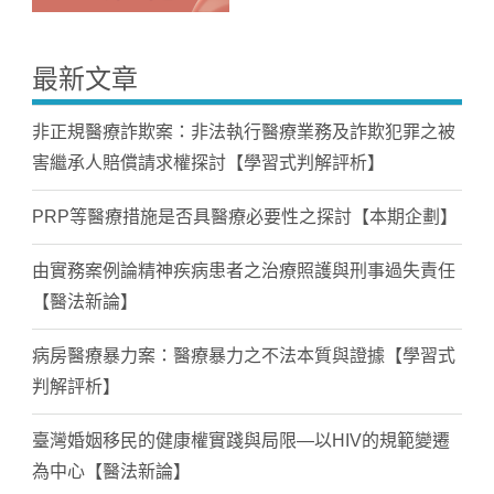
最新文章
非正規醫療詐欺案：非法執行醫療業務及詐欺犯罪之被
害繼承人賠償請求權探討【學習式判解評析】
PRP等醫療措施是否具醫療必要性之探討【本期企劃】
由實務案例論精神疾病患者之治療照護與刑事過失責任
【醫法新論】
病房醫療暴力案：醫療暴力之不法本質與證據【學習式
判解評析】
臺灣婚姻移民的健康權實踐與局限—以HIV的規範變遷
為中心【醫法新論】