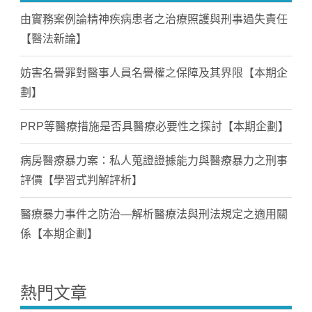
由實務案例論精神疾病患者之治療照護與刑事過失責任
【醫法新論】
妨害名譽罪對醫事人員名譽權之保障及其界限【本期企
劃】
PRP等醫療措施是否具醫療必要性之探討【本期企劃】
病房醫療暴力案：私人蒐證證據能力與醫療暴力之刑事
評價【學習式判解評析】
醫療暴力事件之防治—解析醫療法與刑法規定之適用關
係【本期企劃】
熱門文章