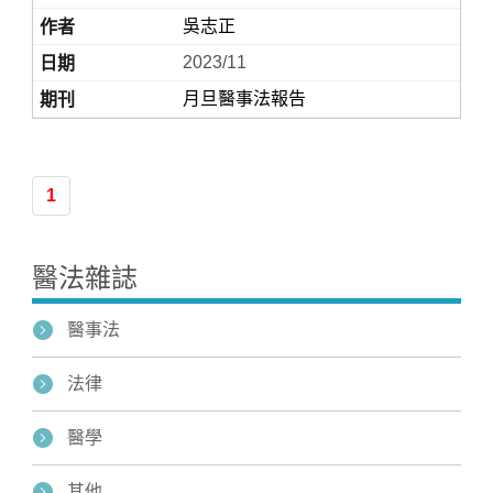
吳志正
2023/11
月旦醫事法報告
1
Home
醫法雜誌
醫事法
法律
醫學
其他