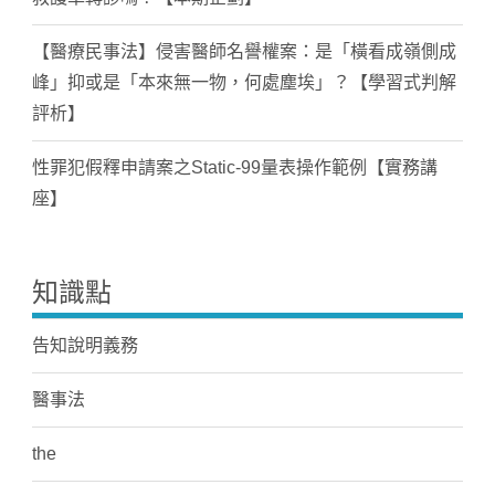
【醫療民事法】侵害醫師名譽權案：是「橫看成嶺側成
峰」抑或是「本來無一物，何處塵埃」？【學習式判解
評析】
性罪犯假釋申請案之Static-99量表操作範例【實務講
座】
知識點
告知說明義務
醫事法
the