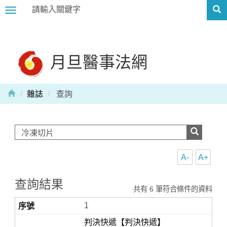
Toggle
navigation
月旦醫事法網
雜誌
查詢
A-
A+
查詢結果
共有 6 筆符合條件的資料
1
判決快遞【判決快遞】