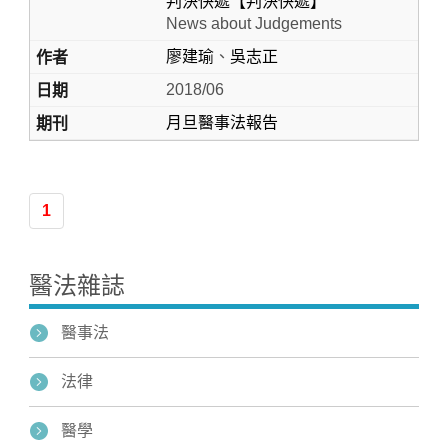
判決快遞【判決快遞】
News about Judgements
廖建瑜
、
吳志正
2018/06
月旦醫事法報告
1
醫法雜誌
醫事法
法律
醫學