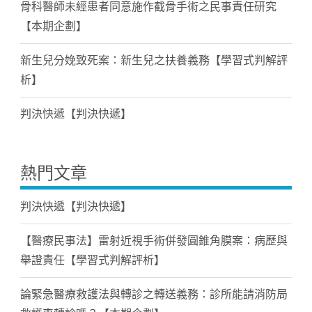
骨科醫師未經患者同意施作截骨手術之民事責任研究
【本期企劃】
新生兒分娩致死案：新生兒之扶養義務【學習式判解評
析】
判決快遞【判決快遞】
熱門文章
判決快遞【判決快遞】
【醫療民事法】雷射近視手術併發圓錐角膜案：病歷與
舉證責任【學習式判解評析】
論緊急醫療救護法與轉診之轉送義務：診所能請消防局