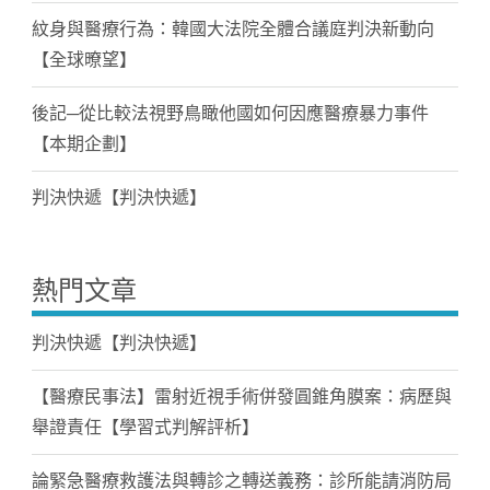
紋身與醫療行為：韓國大法院全體合議庭判決新動向
【全球暸望】
後記─從比較法視野鳥瞰他國如何因應醫療暴力事件
【本期企劃】
判決快遞【判決快遞】
熱門文章
判決快遞【判決快遞】
【醫療民事法】雷射近視手術併發圓錐角膜案：病歷與
舉證責任【學習式判解評析】
論緊急醫療救護法與轉診之轉送義務：診所能請消防局