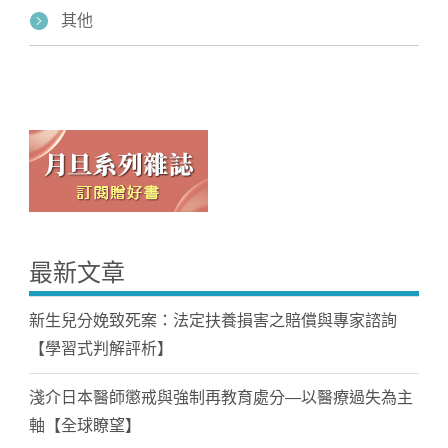
其他
最新文章
新生兒分娩致死案：法定扶養損害之賠償與專家諮詢
【學習式判解評析】
淺介日本醫師懲戒與強制再教育處分—以醫療過失為主
軸【全球瞭望】