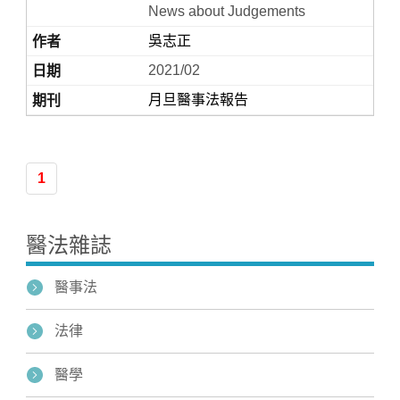
News about Judgements
吳志正
2021/02
月旦醫事法報告
1
Home
醫法雜誌
醫事法
法律
醫學