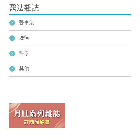
醫法雜誌
醫事法
法律
醫學
其他