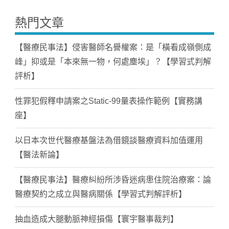
熱門文章
【醫療民事法】侵害醫師名譽權案：是「橫看成嶺側成
峰」抑或是「本來無一物，何處塵埃」？【學習式判解
評析】
性罪犯假釋申請案之Static-99量表操作範例【實務講
座】
以日本次世代醫療基盤法為借鏡談醫療資料加值運用
【醫法新論】
【醫療民事法】醫療糾紛所涉昏迷病患住院治療案：論
醫療契約之成立與醫病關係【學習式判解評析】
抽血造成大腿動脈神經損傷【寰宇醫事裁判】