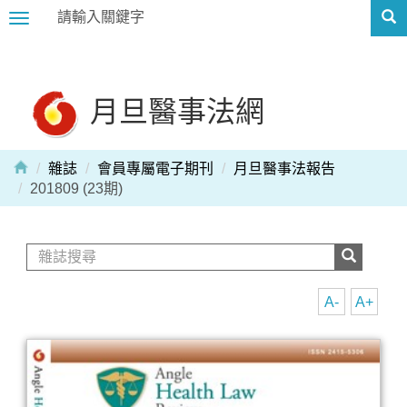
Toggle
navigation
月旦醫事法網
雜誌
會員專屬電子期刊
月旦醫事法報告
201809 (23期)
A-
A+