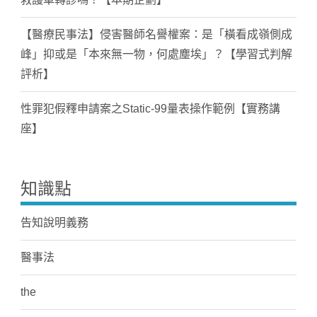
【醫療民事法】侵害醫師名譽權案：是「橫看成嶺側成
峰」抑或是「本來無一物，何處塵埃」？【學習式判解
評析】
性罪犯假釋申請案之Static-99量表操作範例【實務講
座】
知識點
告知說明義務
醫事法
the