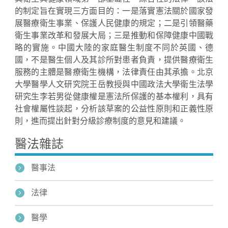
的制定旨在實現三方面目的：一是落實憲法關於國家發
展醫療衛生事業、保護人民健康的規定；二是引領醫藥
衛生事業改革和發展大局；三是推動和保障健康中國戰
略的實施。中國大陸的家庭醫生制度不同於英國、德
國，不是醫生個人及其診所對患者負責，提供醫療衛生
服務的主體是醫療衛生機構，法律責任由其承擔。北京
大學醫學人文研究院王岳教授與中國政法大學衛生法學
研究生李若男從健康權是憲法所保護的基本權利，具有
社會權屬性談起，分析該草案的公益性原則和正義性原
則，進而提出針對分級診療制度的意見和建議。
醫法雜誌
醫事法
法律
醫學