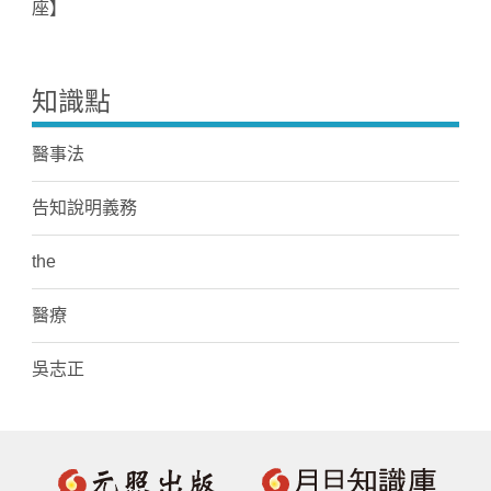
座】
知識點
醫事法
告知說明義務
the
醫療
吳志正