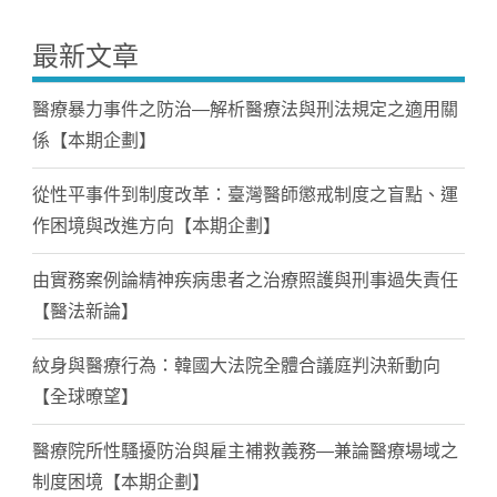
最新文章
醫療暴力事件之防治—解析醫療法與刑法規定之適用關
係【本期企劃】
從性平事件到制度改革：臺灣醫師懲戒制度之盲點、運
作困境與改進方向【本期企劃】
由實務案例論精神疾病患者之治療照護與刑事過失責任
【醫法新論】
紋身與醫療行為：韓國大法院全體合議庭判決新動向
【全球暸望】
醫療院所性騷擾防治與雇主補救義務—兼論醫療場域之
制度困境【本期企劃】