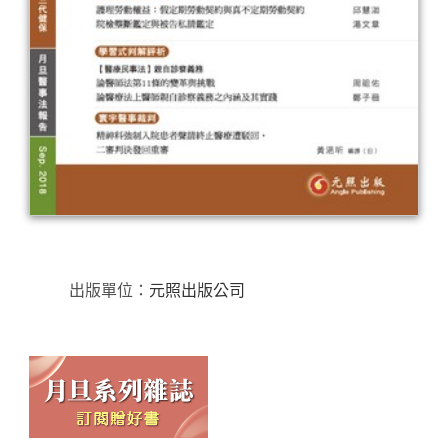
出版單位：
元照出版公司