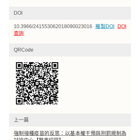
DOI
10.3966/241553062018090023016
複製DOI
DOI
查詢
QRCode
上一篇
強制接種疫苗的反思：以基本權干預與刑罰規制為