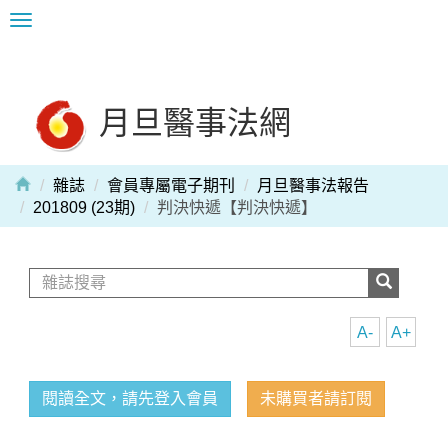
Toggle
navigation
月旦醫事法網
雜誌
會員專屬電子期刊
月旦醫事法報告
201809 (23期)
判決快遞【判決快遞】
A-
A+
閱讀全文，請先登入會員
未購買者請訂閱