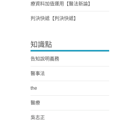
療資料加值運用【醫法新論】
判決快遞【判決快遞】
知識點
告知說明義務
醫事法
the
醫療
吳志正