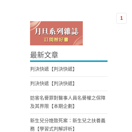
1
最新文章
Home
判決快遞【判決快遞】
判決快遞【判決快遞】
妨害名譽罪對醫事人員名譽權之保障
及其界限【本期企劃】
新生兒分娩致死案：新生兒之扶養義
務【學習式判解評析】