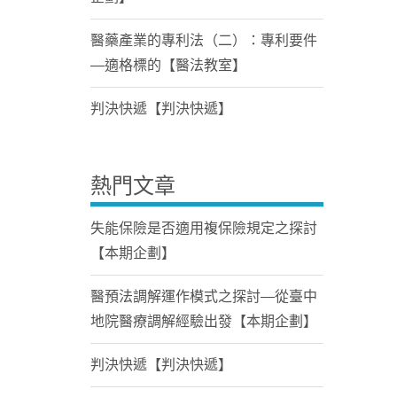
醫藥產業的專利法（二）：專利要件
—適格標的【醫法教室】
判決快遞【判決快遞】
熱門文章
失能保險是否適用複保險規定之探討
【本期企劃】
醫預法調解運作模式之探討—從臺中
地院醫療調解經驗出發【本期企劃】
判決快遞【判決快遞】