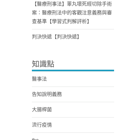
【醫療刑事法】睪丸壞死經切除手術
案：醫療刑法中的客觀注意義務與審
查基準【學習式判解評析】
判決快遞【判決快遞】
知識點
醫事法
告知說明義務
大腸桿菌
流行疫情