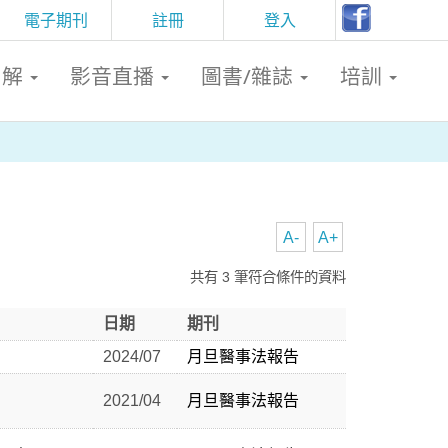
電子期刊
註冊
登入
判解
影音直播
圖書/雜誌
培訓
A-
A+
共有 3 筆符合條件的資料
日期
期刊
2024/07
月旦醫事法報告
2021/04
月旦醫事法報告