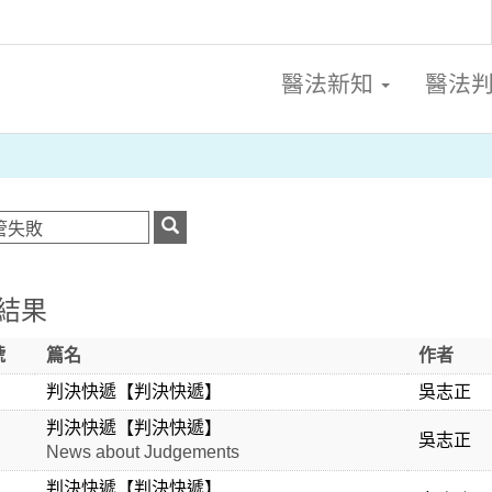
醫法新知
醫法
結果
號
篇名
作者
判決快遞【判決快遞】
吳志正
判決快遞【判決快遞】
吳志正
News about Judgements
判決快遞【判決快遞】