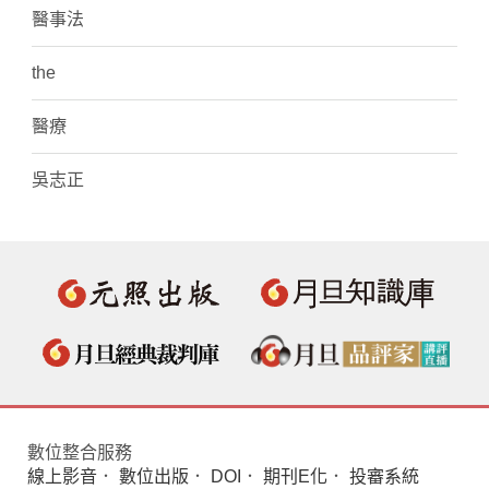
醫事法
the
醫療
吳志正
數位整合服務
線上影音
．
數位出版
．
DOI
．
期刊E化
．
投審系統