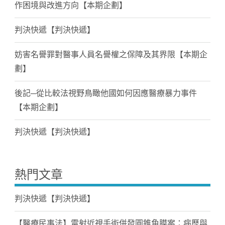
作困境與改進方向【本期企劃】
判決快遞【判決快遞】
妨害名譽罪對醫事人員名譽權之保障及其界限【本期企
劃】
後記─從比較法視野鳥瞰他國如何因應醫療暴力事件
【本期企劃】
判決快遞【判決快遞】
熱門文章
判決快遞【判決快遞】
【醫療民事法】雷射近視手術併發圓錐角膜案：病歷與