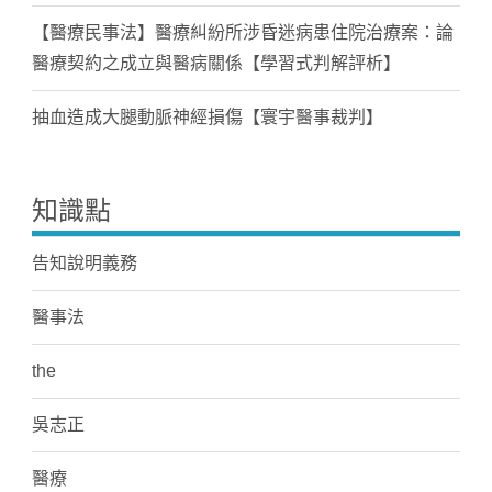
【醫療民事法】醫療糾紛所涉昏迷病患住院治療案：論
醫療契約之成立與醫病關係【學習式判解評析】
抽血造成大腿動脈神經損傷【寰宇醫事裁判】
知識點
告知說明義務
醫事法
the
吳志正
醫療