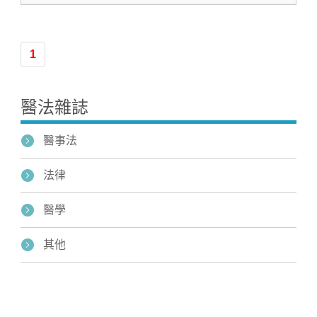
1
醫法雜誌
醫事法
法律
醫學
其他