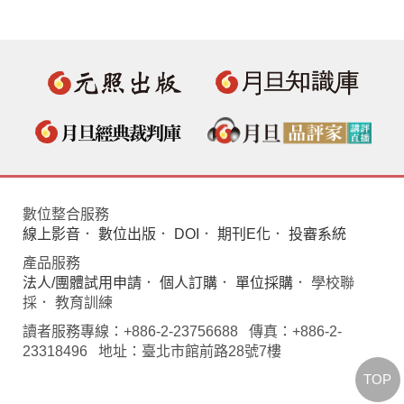
數位整合服務
線上影音
．
數位出版
．
DOI
．
期刊E化
．
投審系統
產品服務
法人/團體試用申請
．
個人訂購
．
單位採購
． 學校聯
採． 教育訓練
讀者服務專線：+886-2-23756688 傳真：+886-2-
23318496 地址：臺北市館前路28號7樓
TOP