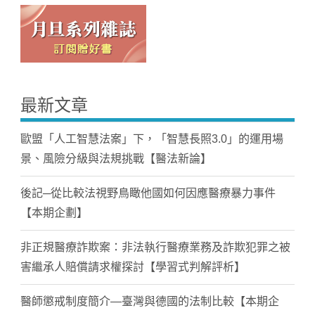
最新文章
歐盟「人工智慧法案」下，「智慧長照3.0」的運用場
景、風險分級與法規挑戰【醫法新論】
後記─從比較法視野鳥瞰他國如何因應醫療暴力事件
【本期企劃】
非正規醫療詐欺案：非法執行醫療業務及詐欺犯罪之被
害繼承人賠償請求權探討【學習式判解評析】
醫師懲戒制度簡介—臺灣與德國的法制比較【本期企