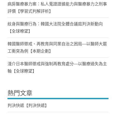
病房醫療暴力案：私人蒐證證據能力與醫療暴力之刑事
評價【學習式判解評析】
紋身與醫療行為：韓國大法院全體合議庭判決新動向
【全球暸望】
韓國醫師懲戒、再教育與同業自治之困局—以醫師大罷
工衝突為例【本期企劃】
淺介日本醫師懲戒與強制再教育處分—以醫療過失為主
軸【全球瞭望】
熱門文章
判決快遞【判決快遞】