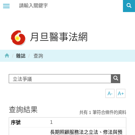
Toggle
navigation
月旦醫事法網
雜誌
查詢
A-
A+
查詢結果
共有 1 筆符合條件的資料
1
長期照顧服務法之立法、修法與預