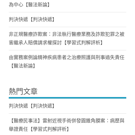
為中心【醫法新論】
判決快遞【判決快遞】
非正規醫療詐欺案：非法執行醫療業務及詐欺犯罪之被
害繼承人賠償請求權探討【學習式判解評析】
由實務案例論精神疾病患者之治療照護與刑事過失責任
【醫法新論】
熱門文章
判決快遞【判決快遞】
【醫療民事法】雷射近視手術併發圓錐角膜案：病歷與
舉證責任【學習式判解評析】