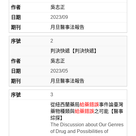
吳志正
2023/09
月旦醫事法報告
2
判決快遞【判決快遞】
吳志正
Home
2023/05
月旦醫事法報告
3
從紐西蘭藥局
給藥錯誤
事件論臺灣
藥物種類與
給藥錯誤
之可能【醫事
綜探】
The Discussion about Our Genres
of Drug and Possibilities of