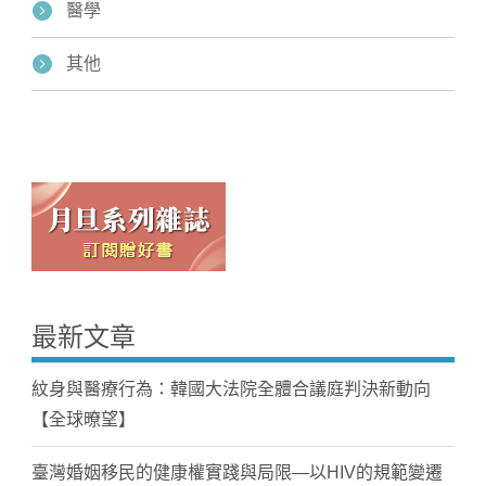
醫學
其他
最新文章
紋身與醫療行為：韓國大法院全體合議庭判決新動向
【全球暸望】
臺灣婚姻移民的健康權實踐與局限—以HIV的規範變遷