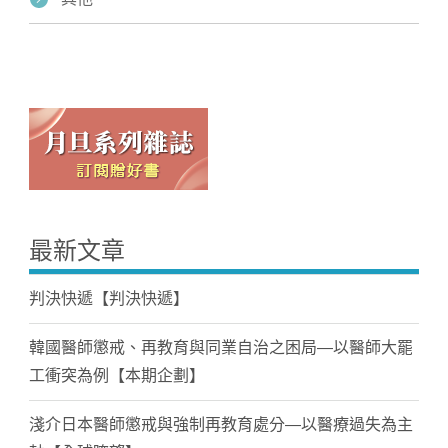
最新文章
判決快遞【判決快遞】
韓國醫師懲戒、再教育與同業自治之困局—以醫師大罷
工衝突為例【本期企劃】
淺介日本醫師懲戒與強制再教育處分—以醫療過失為主