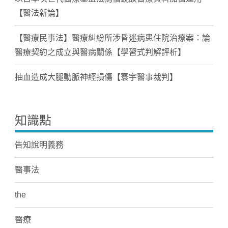
【醫法新論】
【醫療民事法】醫療糾紛所涉昏迷病患住院治療案：論
醫療契約之成立與醫病關係【學習式判解評析】
抽血造成大腿動脈神經損傷【寰宇醫事裁判】
知識點
告知說明義務
醫事法
the
醫療