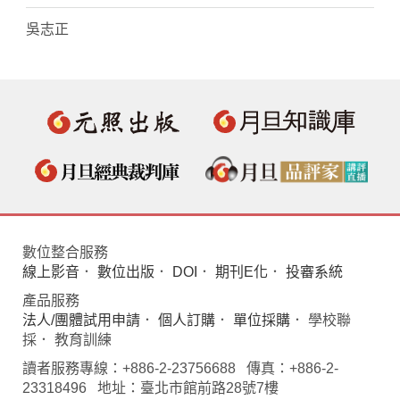
吳志正
數位整合服務
線上影音
．
數位出版
．
DOI
．
期刊E化
．
投審系統
產品服務
法人/團體試用申請
．
個人訂購
．
單位採購
． 學校聯
採． 教育訓練
讀者服務專線：+886-2-23756688 傳真：+886-2-
23318496 地址：臺北市館前路28號7樓