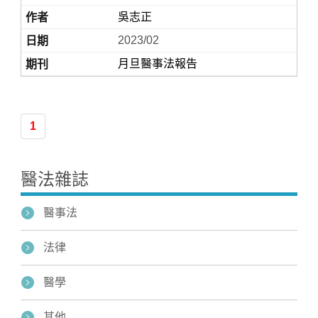
吳志正
2023/02
月旦醫事法報告
1
Home
醫法雜誌
醫事法
法律
醫學
其他