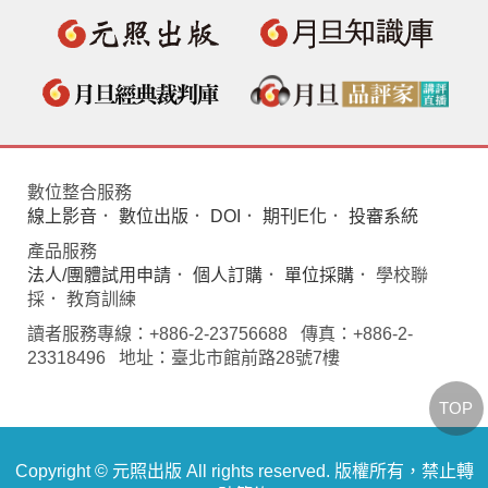
數位整合服務
線上影音
．
數位出版
．
DOI
．
期刊E化
．
投審系統
產品服務
法人/團體試用申請
．
個人訂購
．
單位採購
． 學校聯
採． 教育訓練
讀者服務專線：+886-2-23756688 傳真：+886-2-
23318496 地址：臺北市館前路28號7樓
TOP
Copyright © 元照出版 All rights reserved. 版權所有，禁止轉