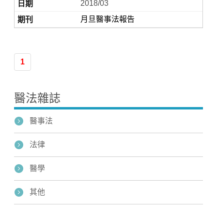
2018/03
月旦醫事法報告
1
醫法雜誌
醫事法
法律
醫學
其他