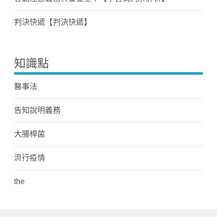
判決快遞【判決快遞】
知識點
醫事法
告知說明義務
大腸桿菌
流行疫情
the