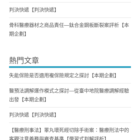
判決快遞【判決快遞】
骨科醫療器材之商品責任—鈦合金鋼板斷裂案評析【本
期企劃】
熱門文章
失能保險是否適用複保險規定之探討【本期企劃】
醫預法調解運作模式之探討—從臺中地院醫療調解經驗
出發【本期企劃】
判決快遞【判決快遞】
【醫療刑事法】睪丸壞死經切除手術案：醫療刑法中的
客觀注意義務與審查基準【學習式判解評析】