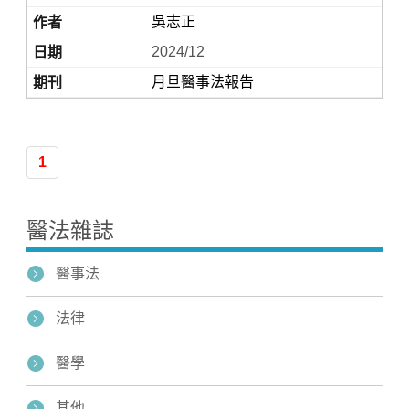
吳志正
2024/12
月旦醫事法報告
1
Home
醫法雜誌
醫事法
法律
醫學
其他