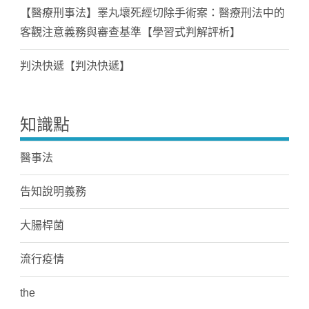
【醫療刑事法】睪丸壞死經切除手術案：醫療刑法中的
客觀注意義務與審查基準【學習式判解評析】
判決快遞【判決快遞】
知識點
醫事法
告知說明義務
大腸桿菌
流行疫情
the