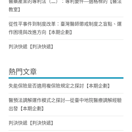
醫藥產業的專利法（二）：專利要件—適格標的【醫法
教室】
從性平事件到制度改革：臺灣醫師懲戒制度之盲點、運
作困境與改進方向【本期企劃】
判決快遞【判決快遞】
熱門文章
失能保險是否適用複保險規定之探討【本期企劃】
醫預法調解運作模式之探討—從臺中地院醫療調解經驗
出發【本期企劃】
判決快遞【判決快遞】