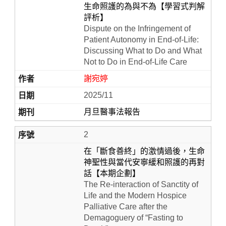
生命照護的為與不為【學習式判解
評析】
Dispute on the Infringement of
Patient Autonomy in End-of-Life:
Discussing What to Do and What
Not to Do in End-of-Life Care
謝宛婷
2025/11
月旦醫事法報告
Home
2
在「斷食善終」的激情過後，生命
神聖性與當代安寧緩和照護的再對
話【本期企劃】
The Re-interaction of Sanctity of
Life and the Modern Hospice
Palliative Care after the
Demagoguery of “Fasting to