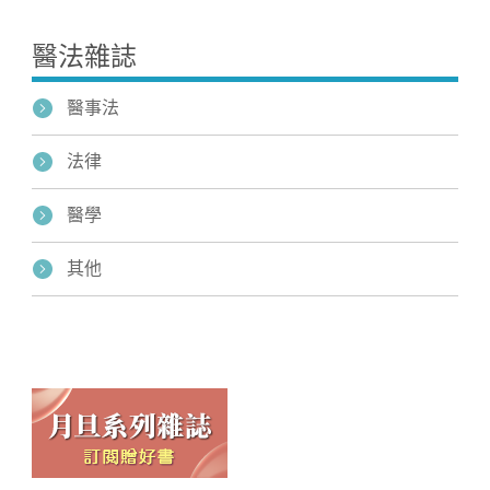
醫法雜誌
醫事法
法律
醫學
其他