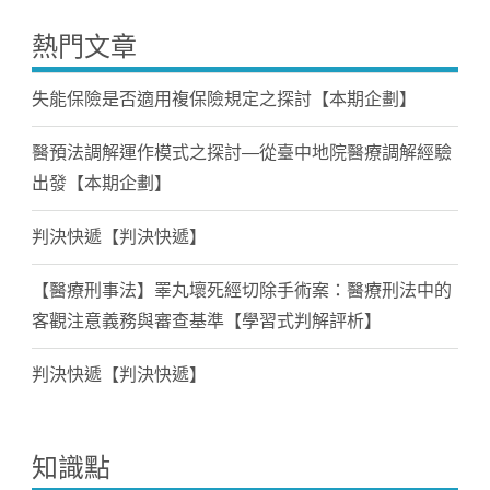
熱門文章
失能保險是否適用複保險規定之探討【本期企劃】
醫預法調解運作模式之探討—從臺中地院醫療調解經驗
出發【本期企劃】
判決快遞【判決快遞】
【醫療刑事法】睪丸壞死經切除手術案：醫療刑法中的
客觀注意義務與審查基準【學習式判解評析】
判決快遞【判決快遞】
知識點