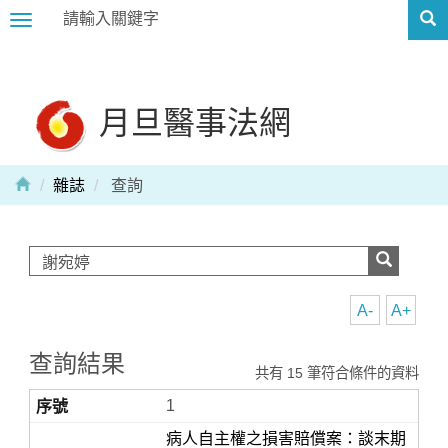
Toggle
navigation
月旦醫事法網
雜誌
查詢
A-
A+
查詢結果
共有 15 筆符合條件的資料
1
病人自主權之損害賠償案：談末期