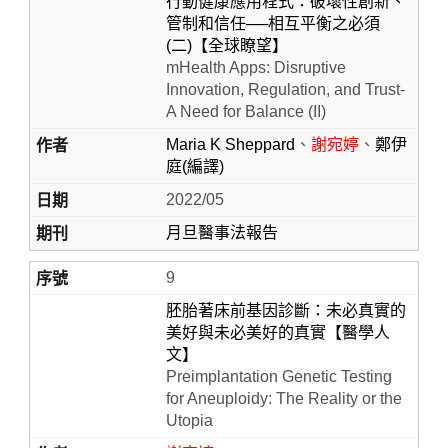
行動健康應用程式：破壞性創新、
管制和信任──相互平衡之必須
(二)【全球瞭望】
mHealth Apps: Disruptive
Innovation, Regulation, and Trust-
A Need for Balance (II)
Maria K Sheppard
、
謝宛婷
、
鄭伊
庭(編譯)
2022/05
月旦醫事法報告
9
胚胎著床前基因診斷：未必真實的
美好與未必美好的真實【醫學人
文】
Preimplantation Genetic Testing
for Aneuploidy: The Reality or the
Utopia