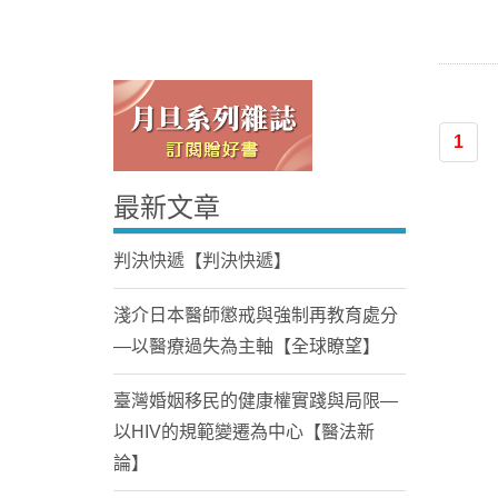
1
最新文章
Home
判決快遞【判決快遞】
淺介日本醫師懲戒與強制再教育處分
—以醫療過失為主軸【全球瞭望】
臺灣婚姻移民的健康權實踐與局限—
以HIV的規範變遷為中心【醫法新
論】