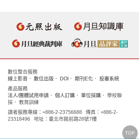
數位整合服務
線上影音
．
數位出版
．
DOI
．
期刊E化
．
投審系統
產品服務
法人/團體試用申請
．
個人訂購
．
單位採購
． 學校聯
採． 教育訓練
讀者服務專線：+886-2-23756688 傳真：+886-2-
23318496 地址：臺北市館前路28號7樓
TOP