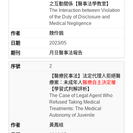
之互動關係【醫事法學教室】
The Interaction between Violation
of the Duty of Disclosure and
Medical Negligence
魏伶娟
2023/05
月旦醫事法報告
2
Home
【醫療民事法】法定代理人拒絕醫
療案：未成年人
醫療自主決定權
【學習式判解評析】
The Case of Legal Agent Who
Refused Taking Medical
Treatments: The Medical
Autonomy of Juvenile
黃鳳岐