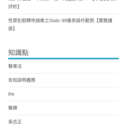
評析】
性罪犯假釋申請案之Static-99量表操作範例【實務講
座】
知識點
醫事法
告知說明義務
the
醫療
吳志正