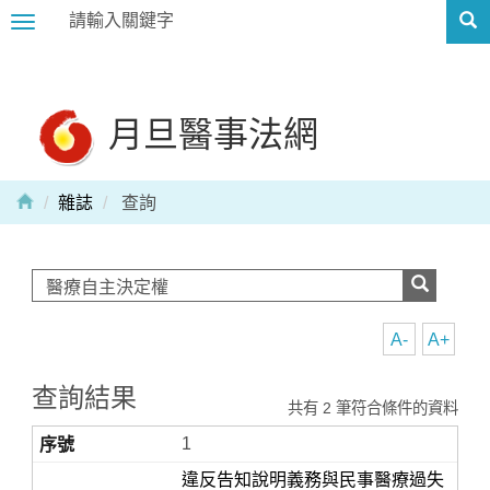
Toggle
navigation
月旦醫事法網
雜誌
查詢
A-
A+
查詢結果
共有 2 筆符合條件的資料
1
違反告知說明義務與民事醫療過失