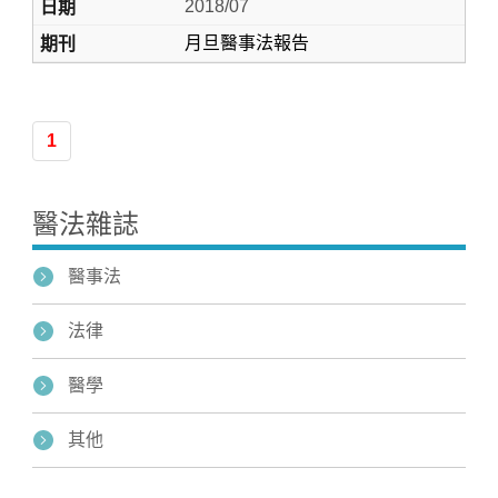
2018/07
月旦醫事法報告
1
醫法雜誌
醫事法
法律
醫學
其他