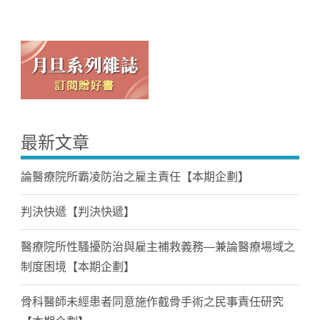
最新文章
論醫療院所霸凌防治之雇主責任【本期企劃】
判決快遞【判決快遞】
醫療院所性騷擾防治與雇主補救義務—兼論醫療場域之
制度困境【本期企劃】
骨科醫師未經患者同意施作截骨手術之民事責任研究