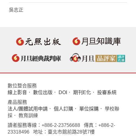
吳志正
數位整合服務
線上影音
．
數位出版
．
DOI
．
期刊E化
．
投審系統
產品服務
法人/團體試用申請
．
個人訂購
．
單位採購
． 學校聯
採． 教育訓練
讀者服務專線：+886-2-23756688 傳真：+886-2-
23318496 地址：臺北市館前路28號7樓