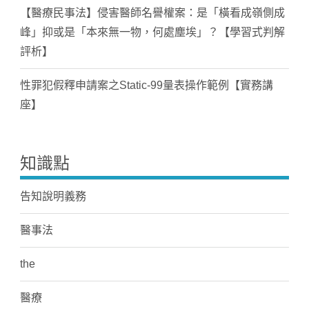
【醫療民事法】侵害醫師名譽權案：是「橫看成嶺側成
峰」抑或是「本來無一物，何處塵埃」？【學習式判解
評析】
性罪犯假釋申請案之Static-99量表操作範例【實務講
座】
知識點
告知說明義務
醫事法
the
醫療