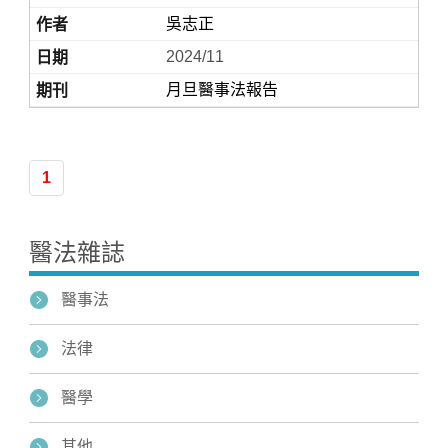
吳志正
2024/11
月旦醫事法報告
1
Home
醫法雜誌
醫事法
法律
醫學
其他