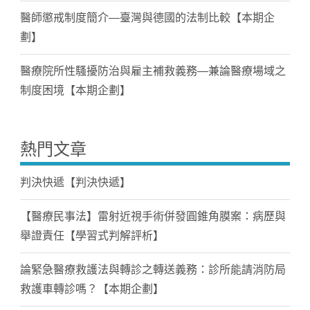
醫師懲戒制度簡介—臺灣與德國的法制比較【本期企
劃】
醫療院所性騷擾防治與雇主補救義務—兼論醫療場域之
制度困境【本期企劃】
熱門文章
判決快遞【判決快遞】
【醫療民事法】雷射近視手術併發圓錐角膜案：病歷與
舉證責任【學習式判解評析】
論緊急醫療救護法與轉診之轉送義務：診所能請消防局
救護車轉診嗎？【本期企劃】