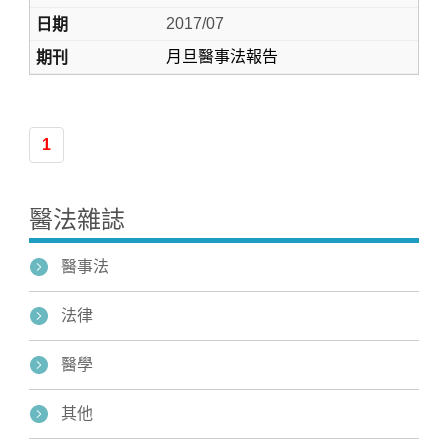
2017/07
月旦醫事法報告
1
醫法雜誌
醫事法
法律
醫學
其他