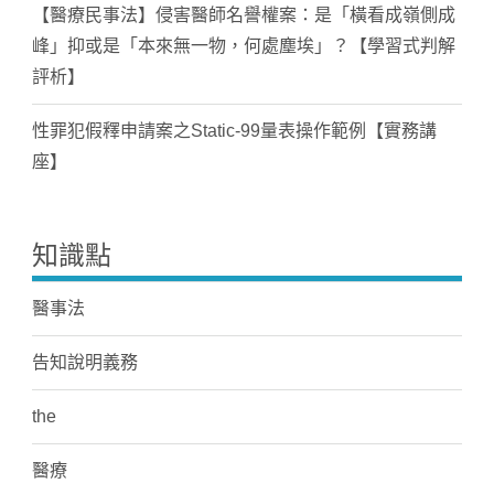
【醫療民事法】侵害醫師名譽權案：是「橫看成嶺側成
峰」抑或是「本來無一物，何處塵埃」？【學習式判解
評析】
性罪犯假釋申請案之Static-99量表操作範例【實務講
座】
知識點
醫事法
告知說明義務
the
醫療