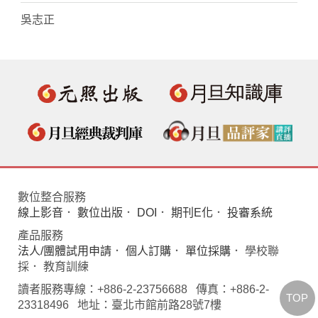
吳志正
數位整合服務
線上影音
．
數位出版
．
DOI
．
期刊E化
．
投審系統
產品服務
法人/團體試用申請
．
個人訂購
．
單位採購
． 學校聯
採． 教育訓練
讀者服務專線：+886-2-23756688 傳真：+886-2-
TOP
23318496 地址：臺北市館前路28號7樓