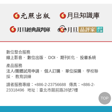
數位整合服務
線上影音
．
數位出版
．
DOI
．
期刊E化
．
投審系統
產品服務
法人/團體試用申請
．
個人訂購
．
單位採購
． 學校聯
採． 教育訓練
讀者服務專線：+886-2-23756688 傳真：+886-2-
23318496 地址：臺北市館前路28號7樓
TOP