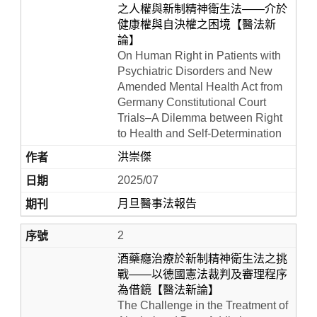
之人權與新制精神衛生法——介於
健康權與自決權之困境【醫法新
論】
On Human Right in Patients with
Psychiatric Disorders and New
Amended Mental Health Act from
Germany Constitutional Court
Trials–A Dilemma between Right
to Health and Self-Determination
洪崇傑
Home
2025/07
月旦醫事法報告
2
酒藥癮治療於新制精神衛生法之挑
戰——以德國憲法裁判及審理程序
為借鏡【醫法新論】
The Challenge in the Treatment of