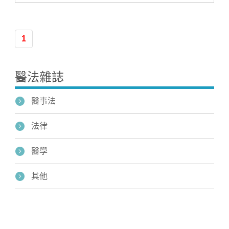
1
醫法雜誌
醫事法
法律
醫學
其他