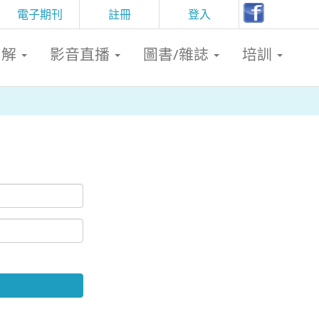
電子期刊
註冊
登入
判解
影音直播
圖書/雜誌
培訓