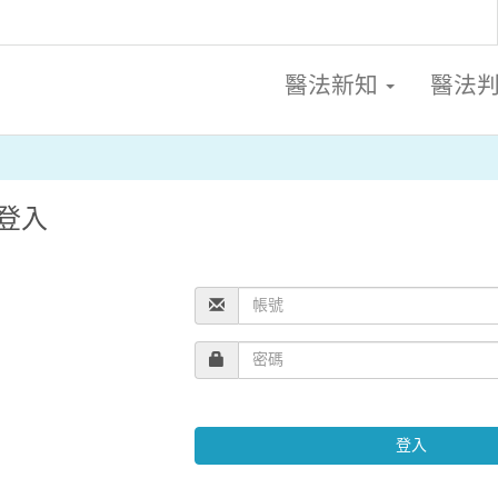
醫法新知
醫法
登入
登入