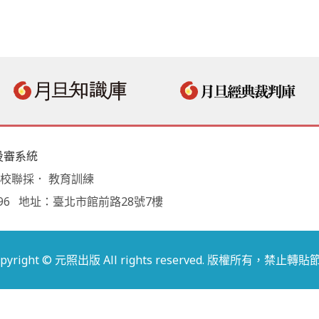
投審系統
學校聯採． 教育訓練
18496 地址：臺北市館前路28號7樓
opyright © 元照出版 All rights reserved. 版權所有，禁止轉貼