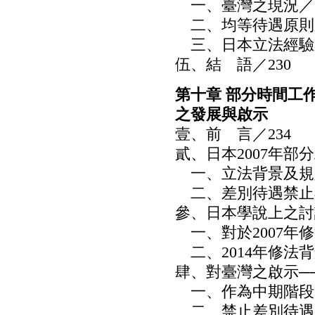
一、臺灣之現況／2
二、均等待遇原則之
三、日本立法經驗之
伍、結 語／230
第十章 部分時間工
之發展與啟示
壹、前 言／234
貳、日本2007年部
一、立法背景及規定
二、差別待遇禁止與
參、日本學說上之討論
一、對於2007年修
二、2014年修法背
肆、對臺灣之啟示──
一、作為中期階段的
二、禁止差別待遇規