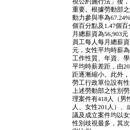
視公約施行法」後，
重要。根據勞動部之性
動力參與率為67.24%
個百分點及1.47個
月總薪資為56,903
員工每人每月總薪資為4
元，女性平均時薪為男
工作性質、年資、學
平均時薪差距，由200
距逐漸縮小。此外，
勞工行政單位設有性
上述勞動部之性別勞動
理案件有418人（男性
人、女性201人）、
議及成立案件均以女
性別歧視最多，其次