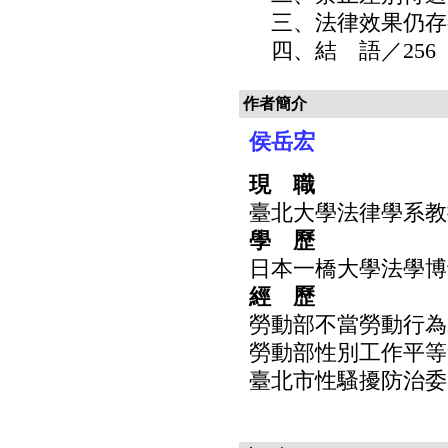
三、法律效果仍存有
四、結 語／256
作者簡介
侯岳宏
現 職
臺北大學法律學系教
學 歷
日本一橋大學法學博
經 歷
勞動部不當勞動行為
勞動部性別工作平等
臺北市性騷擾防治委