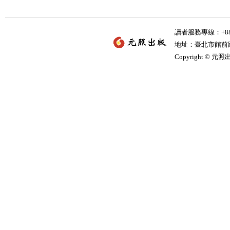
讀者服務專線：+886-
地址：臺北市館前路2
Copyright © 元照