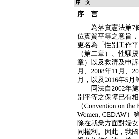
序 文
序 言
為落實憲法第7條
位實質平等之意旨，我
更名為「性別工作平
（第二章）、性騷擾
章）以及救濟及申訴
月、2008年11月、20
月，以及2016年5
同法自2002年施
別平等之保障已有相
（Convention on the El
Women, CED
除在就業方面對婦女
同權利。因此，我國