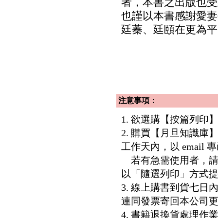
者，本書之出版也受
也謹以本書感謝愛妻
廷蓁、廷頤在更為平
注意事項：
1. 欲選購【按篇列
2. 購買【月旦知識
工作天內，以 email
若有急需使用者，請洽客服專
以「隨選列印」方式
3. 線上購書到貨七
連同發票寄回本公司
4. 書籍退換貨處理作業