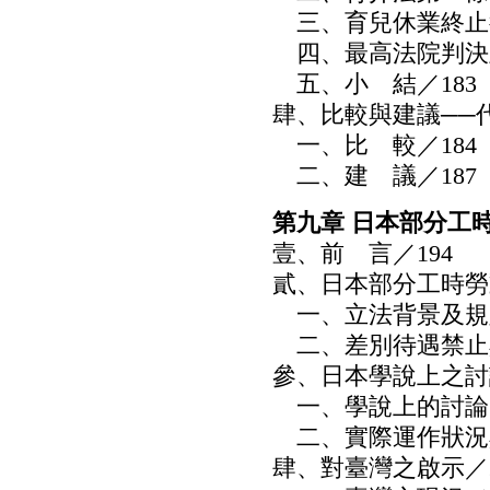
三、育兒休業終止後
四、最高法院判決及
五、小 結／183
肆、比較與建議──代
一、比 較／184
二、建 議／187
第九章 日本部分工
壹、前 言／194
貳、日本部分工時勞
一、立法背景及規定
二、差別待遇禁止與
參、日本學說上之討
一、學說上的討論／
二、實際運作狀況與
肆、對臺灣之啟示／2