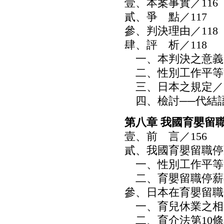
壹、本案事實／116
貳、爭 點／117
參、判決理由／118
肆、評 析／118
一、本判決之意義／
二、性別工作平等法
三、日本之規定／1
四、檢討──代結語
第八章 我國育嬰留
壹、前 言／156
貳、我國育嬰留職停
一、性別工作平等法
二、育嬰留職停薪在
參、日本在育嬰留職
一、育兒休業之相關
二、育介法第10條