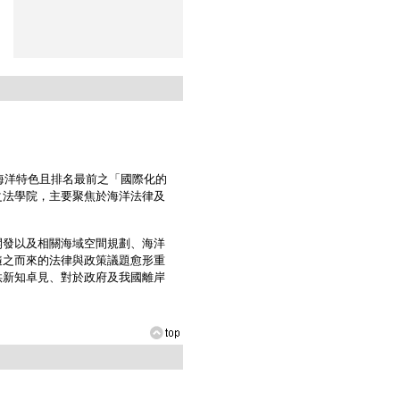
海洋特色且排名最前之「國際化的
之法學院，主要聚焦於海洋法律及
發以及相關海域空間規劃、海洋
隨之而來的法律與政策議題愈形重
供新知卓見、對於政府及我國離岸
。