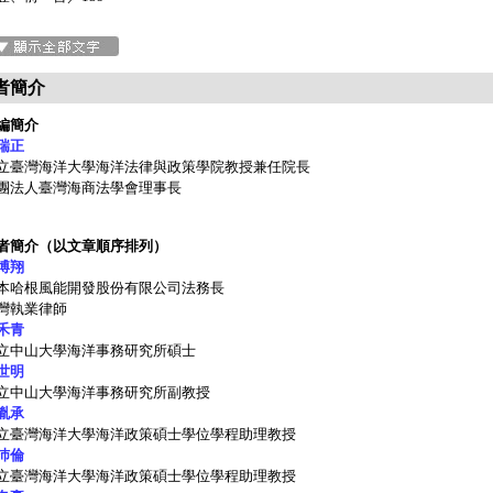
者簡介
編簡介
瑞正
立臺灣海洋大學海洋法律與政策學院教授兼任院長
團法人臺灣海商法學會理事長
者簡介（以文章順序排列）
博翔
本哈根風能開發股份有限公司法務長
灣執業律師
禾青
立中山大學海洋事務研究所碩士
世明
立中山大學海洋事務研究所副教授
胤承
立臺灣海洋大學海洋政策碩士學位學程助理教授
沛倫
立臺灣海洋大學海洋政策碩士學位學程助理教授