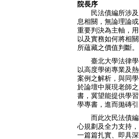
院長序
民法債編所涉及之
息相關，無論理論或
重要判決為主軸，用
以及實務如何將相關
所蘊藏之價值判斷。
臺北大學法律學院
以高度學術專業及熱
案例之解析，與同學
於論壇中展現老師之
書，冀望能提供學習
學專書，進而拋磚引
而此次民法債編精
心規劃及全力支持，
一篇篇扎實、即具深