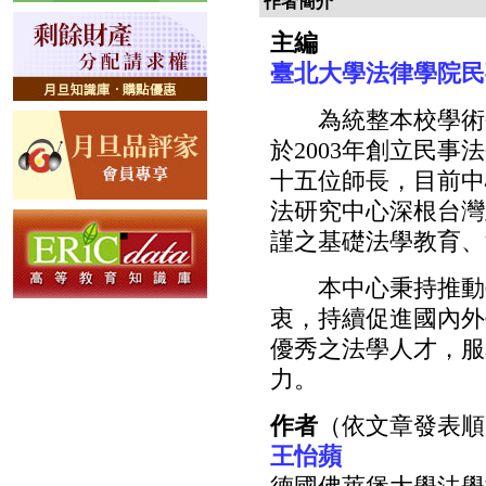
作者簡介
主編
臺北大學法律學院民
為統整本校學術研
於2003年創立民
十五位師長，目前中
法研究中心深根台灣
謹之基礎法學教育、
本中心秉持推動臺
衷，持續促進國內外
優秀之法學人才，服
力。
作者
（依文章發表順
王怡蘋