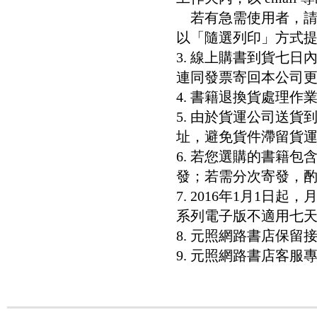
若有急需使用者，請洽客服專
以「隨選列印」方式
3. 線上購書到貨七
連同發票寄回本公司
4. 書籍退換貨處理作業
5. 由於貨運公司送
址，避免貨件滯留貨運
6. 若您選購的書籍
發；若需分次寄發，酌收
7. 2016年1月1
系列電子版不適用七
8. 元照網路書店保
9. 元照網路書店客服專線：8