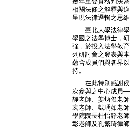
幾年重要實務判決為
相關法條之解釋與適
呈現法律邏輯之思維
臺北大學法律學院
學國之法學博士，研
強，於投入法學教育
列研討會之發表與本
蘊含成員們與各界以
持。
在此特別感謝侯岳
次參與之中心成員─
靜老師、姜炳俊老師
宏老師、戴瑀如老師
學院院長杜怡靜老師
彰老師及孔繁琦律師