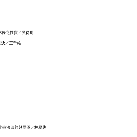
18條之性質／吳從周
判決／王千維
比較法回顧與展望／林易典