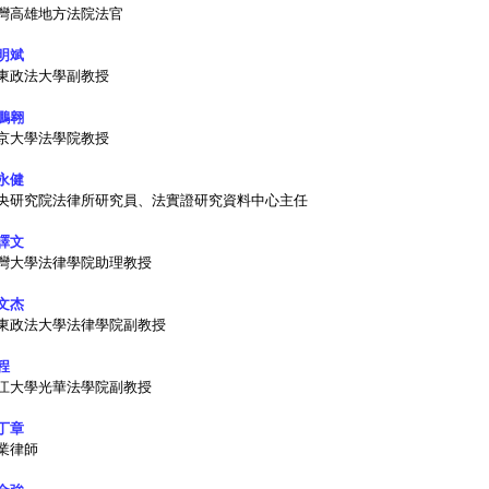
灣高雄地方法院法官
明斌
東政法大學副教授
鵬翱
京大學法學院教授
永健
央研究院法律所研究員、法實證研究資料中心主任
譯文
灣大學法律學院助理教授
文杰
東政法大學法律學院副教授
程
江大學光華法學院副教授
丁章
業律師