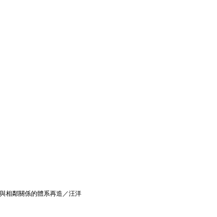
權與相鄰關係的體系再造／汪洋