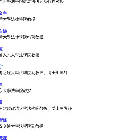
門大學法學院羅馬法研究所特聘教授
文宇
灣大學法律學院教授
自強
灣大學法律學院特聘教授
虎
國人民大學法學院教授
宇
海財經大學法學院副教授、博士生導師
亘
京大學法學院教授
昊
南財經政法大學法學院教授、博士生導師
衛鋒
安交通大學法學院副教授
耀霆