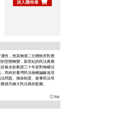
適性，然其物債二分體例所對應
理的型態轉變，新世紀的民法典應
脈於蘇永欽教授三十年前對物權法
風，而終於臺灣民法物權編修改現
債法問題、擔保制度、家事民法等
欽教授共繪大民法典的藍圖。