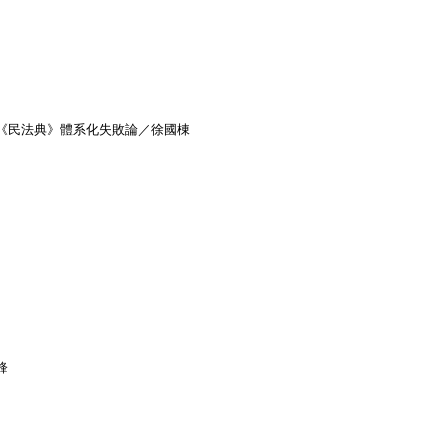
《民法典》體系化失敗論／徐國棟
鋒