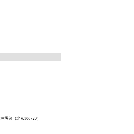
導師（北京100720）