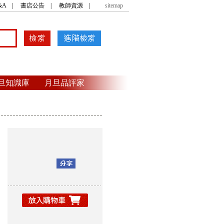
&A
|
書店公告
|
教師資源
|
sitemap
旦知識庫
月旦品評家